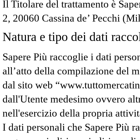
Il Titolare del trattamento è Sape
2, 20060 Cassina de’ Pecchi (Mi
Natura e tipo dei dati raccolt
Sapere Più raccoglie i dati perso
all’atto della compilazione del mo
dal sito web “www.tuttomercatinidi
dall'Utente medesimo ovvero altr
nell'esercizio della propria attivit
I dati personali che Sapere Più 