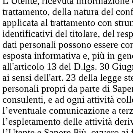
L’Utente, ricevuta informazione d
trattamento, della natura del conf
applicata al trattamento con strum
identificativi del titolare, del res
dati personali possono essere co
esposta informativa e, più in gen
all'articolo 13 del D.lgs. 30 Giu
ai sensi dell'art. 23 della legge s
personali propri da parte di Sape
consulenti, e ad ogni attività co
l’eventuale comunicazione a terzi
l’espletamento delle attività deri
l’Utente e Sapere Più, ovvero ai f