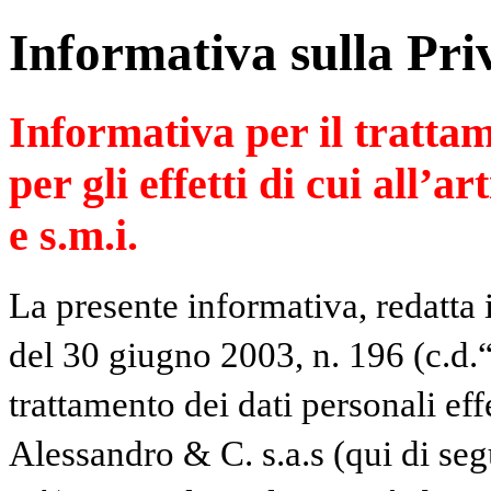
Informativa sulla Pri
Informativa per il trattam
per gli effetti di cui all’a
e s.m.i.
La presente informativa, redatta 
del 30 giugno 2003, n. 196 (c.d.“
trattamento dei dati personali ef
Alessandro & C. s.a.s (qui di se