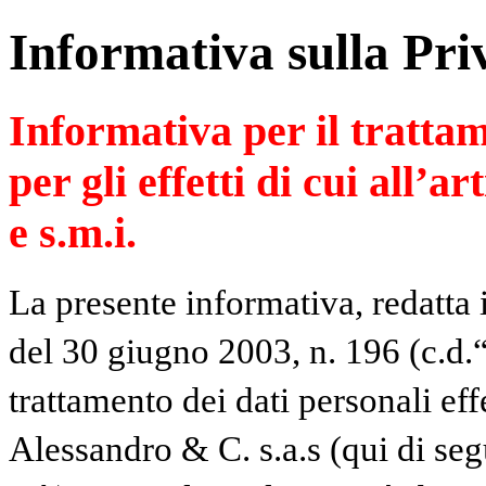
Informativa sulla Pri
Informativa per il trattam
per gli effetti di cui all’a
e s.m.i.
La presente informativa, redatta 
del 30 giugno 2003, n. 196 (c.d.“
trattamento dei dati personali ef
Alessandro & C. s.a.s (qui di se