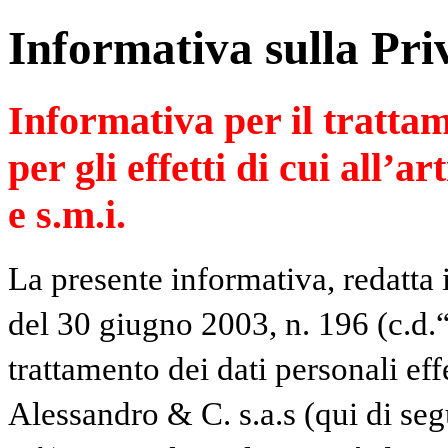
Informativa sulla Pri
Informativa per il trattam
per gli effetti di cui all’a
e s.m.i.
La presente informativa, redatta 
del 30 giugno 2003, n. 196 (c.d.“
trattamento dei dati personali ef
Alessandro & C. s.a.s (qui di se