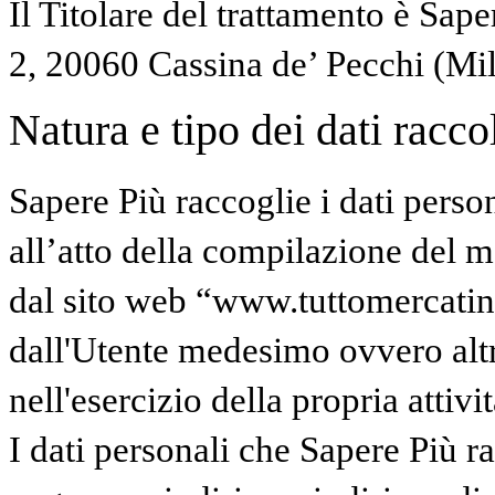
Il Titolare del trattamento è Sape
2, 20060 Cassina de’ Pecchi (Mi
Natura e tipo dei dati raccolt
Sapere Più raccoglie i dati perso
all’atto della compilazione del mo
dal sito web “www.tuttomercatinidi
dall'Utente medesimo ovvero altr
nell'esercizio della propria attivit
I dati personali che Sapere Più 