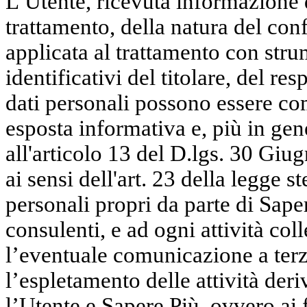
L’Utente, ricevuta informazione d
trattamento, della natura del conf
applicata al trattamento con strum
identificativi del titolare, del res
dati personali possono essere co
esposta informativa e, più in gen
all'articolo 13 del D.lgs. 30 Giu
ai sensi dell'art. 23 della legge s
personali propri da parte di Sape
consulenti, e ad ogni attività co
l’eventuale comunicazione a terzi
l’espletamento delle attività deri
l’Utente e Sapere Più, ovvero ai f