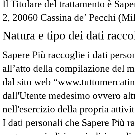
Il Titolare del trattamento è Sape
2, 20060 Cassina de’ Pecchi (Mi
Natura e tipo dei dati raccolt
Sapere Più raccoglie i dati perso
all’atto della compilazione del mo
dal sito web “www.tuttomercatinidi
dall'Utente medesimo ovvero altr
nell'esercizio della propria attivit
I dati personali che Sapere Più 