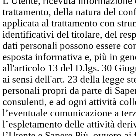
L’Utente, ricevuta informazione d
trattamento, della natura del conf
applicata al trattamento con strum
identificativi del titolare, del res
dati personali possono essere co
esposta informativa e, più in gen
all'articolo 13 del D.lgs. 30 Giu
ai sensi dell'art. 23 della legge s
personali propri da parte di Sape
consulenti, e ad ogni attività co
l’eventuale comunicazione a terzi
l’espletamento delle attività deri
l’Utente e Sapere Più, ovvero ai f