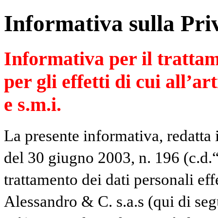
Informativa sulla Pri
Informativa per il trattam
per gli effetti di cui all’a
e s.m.i.
La presente informativa, redatta 
del 30 giugno 2003, n. 196 (c.d.“
trattamento dei dati personali ef
Alessandro & C. s.a.s (qui di se