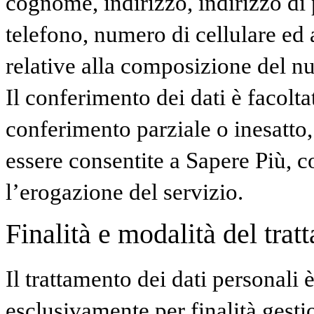
cognome, indirizzo, indirizzo di 
telefono, numero di cellulare ed 
relative alla composizione del nu
Il conferimento dei dati è facolta
conferimento parziale o inesatto,
essere consentite a Sapere Più, 
l’erogazione del servizio.
Finalità e modalità del trat
Il trattamento dei dati personali 
esclusivamente per finalità gest