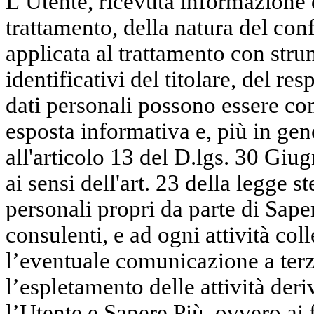
L’Utente, ricevuta informazione d
trattamento, della natura del conf
applicata al trattamento con strum
identificativi del titolare, del res
dati personali possono essere co
esposta informativa e, più in gen
all'articolo 13 del D.lgs. 30 Giu
ai sensi dell'art. 23 della legge s
personali propri da parte di Sape
consulenti, e ad ogni attività co
l’eventuale comunicazione a terzi
l’espletamento delle attività deri
l’Utente e Sapere Più, ovvero ai f