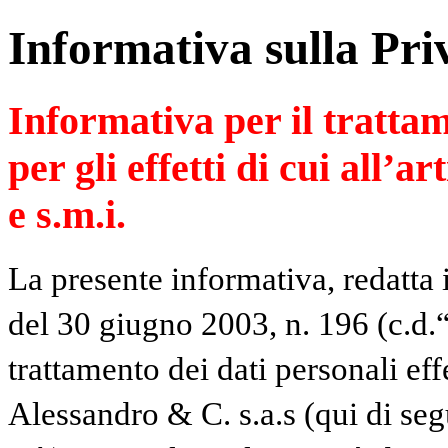
Informativa sulla Pri
Informativa per il trattam
per gli effetti di cui all’a
e s.m.i.
La presente informativa, redatta 
del 30 giugno 2003, n. 196 (c.d.“
trattamento dei dati personali ef
Alessandro & C. s.a.s (qui di se