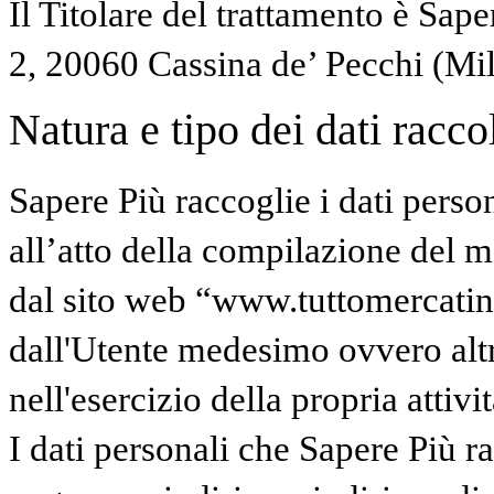
Il Titolare del trattamento è Sape
2, 20060 Cassina de’ Pecchi (Mi
Natura e tipo dei dati raccolt
Sapere Più raccoglie i dati perso
all’atto della compilazione del mo
dal sito web “www.tuttomercatinidi
dall'Utente medesimo ovvero altr
nell'esercizio della propria attivit
I dati personali che Sapere Più 