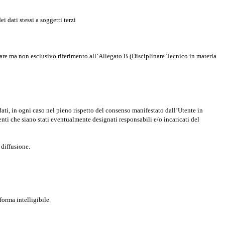
 dati stessi a soggetti terzi
colare ma non esclusivo riferimento all’Allegato B (Disciplinare Tecnico in materia
dati, in ogni caso nel pieno rispetto del consenso manifestato dall’Utente in
denti che siano stati eventualmente designati responsabili e/o incaricati del
 diffusione.
forma intelligibile.