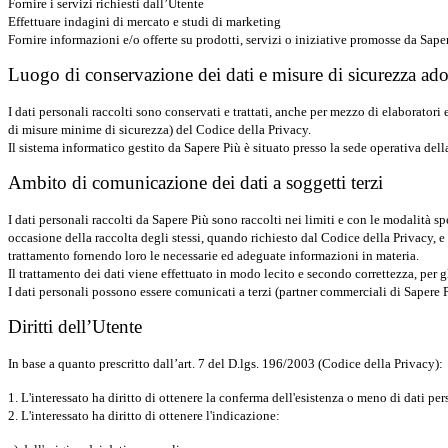
Fornire i servizi richiesti dall’Utente
Effettuare indagini di mercato e studi di marketing
Fornire informazioni e/o offerte su prodotti, servizi o iniziative promosse da Saper
Luogo di conservazione dei dati e misure di sicurezza ado
I dati personali raccolti sono conservati e trattati, anche per mezzo di elaboratori
di misure minime di sicurezza) del Codice della Privacy.
Il sistema informatico gestito da Sapere Più è situato presso la sede operativa della
Ambito di comunicazione dei dati a soggetti terzi
I dati personali raccolti da Sapere Più sono raccolti nei limiti e con le modalità 
occasione della raccolta degli stessi, quando richiesto dal Codice della Privacy, e 
trattamento fornendo loro le necessarie ed adeguate informazioni in materia.
Il trattamento dei dati viene effettuato in modo lecito e secondo correttezza, per gl
I dati personali possono essere comunicati a terzi (partner commerciali di Sapere P
Diritti dell’Utente
In base a quanto prescritto dall’art. 7 del D.lgs. 196/2003 (Codice della Privacy):
1. L'interessato ha diritto di ottenere la conferma dell'esistenza o meno di dati pe
2. L'interessato ha diritto di ottenere l'indicazione: