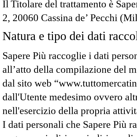
Il Titolare del trattamento è Sape
2, 20060 Cassina de’ Pecchi (Mi
Natura e tipo dei dati raccolt
Sapere Più raccoglie i dati perso
all’atto della compilazione del mo
dal sito web “www.tuttomercatinidi
dall'Utente medesimo ovvero altr
nell'esercizio della propria attivit
I dati personali che Sapere Più 