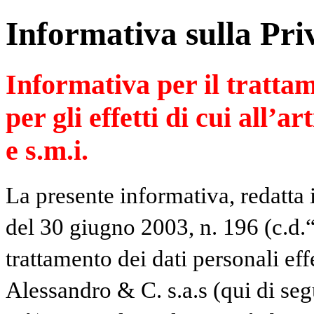
Informativa sulla Pri
Informativa per il trattam
per gli effetti di cui all’a
e s.m.i.
La presente informativa, redatta 
del 30 giugno 2003, n. 196 (c.d.“
trattamento dei dati personali ef
Alessandro & C. s.a.s (qui di se