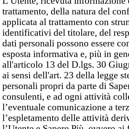
L’Utente, ricevuta informazione d
trattamento, della natura del conf
applicata al trattamento con strum
identificativi del titolare, del res
dati personali possono essere co
esposta informativa e, più in gen
all'articolo 13 del D.lgs. 30 Giu
ai sensi dell'art. 23 della legge s
personali propri da parte di Sape
consulenti, e ad ogni attività co
l’eventuale comunicazione a terzi
l’espletamento delle attività deri
l’Utente e Sapere Più, ovvero ai f