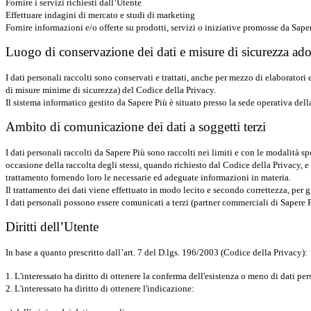
Fornire i servizi richiesti dall’Utente
Effettuare indagini di mercato e studi di marketing
Fornire informazioni e/o offerte su prodotti, servizi o iniziative promosse da Saper
Luogo di conservazione dei dati e misure di sicurezza ado
I dati personali raccolti sono conservati e trattati, anche per mezzo di elaboratori
di misure minime di sicurezza) del Codice della Privacy.
Il sistema informatico gestito da Sapere Più è situato presso la sede operativa della
Ambito di comunicazione dei dati a soggetti terzi
I dati personali raccolti da Sapere Più sono raccolti nei limiti e con le modalità 
occasione della raccolta degli stessi, quando richiesto dal Codice della Privacy, e 
trattamento fornendo loro le necessarie ed adeguate informazioni in materia.
Il trattamento dei dati viene effettuato in modo lecito e secondo correttezza, per gl
I dati personali possono essere comunicati a terzi (partner commerciali di Sapere P
Diritti dell’Utente
In base a quanto prescritto dall’art. 7 del D.lgs. 196/2003 (Codice della Privacy):
1. L'interessato ha diritto di ottenere la conferma dell'esistenza o meno di dati pe
2. L'interessato ha diritto di ottenere l'indicazione: