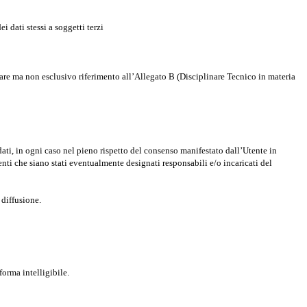
 dati stessi a soggetti terzi
colare ma non esclusivo riferimento all’Allegato B (Disciplinare Tecnico in materia
dati, in ogni caso nel pieno rispetto del consenso manifestato dall’Utente in
denti che siano stati eventualmente designati responsabili e/o incaricati del
 diffusione.
forma intelligibile.