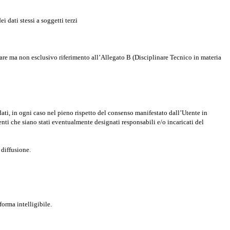
 dati stessi a soggetti terzi
colare ma non esclusivo riferimento all’Allegato B (Disciplinare Tecnico in materia
dati, in ogni caso nel pieno rispetto del consenso manifestato dall’Utente in
denti che siano stati eventualmente designati responsabili e/o incaricati del
 diffusione.
forma intelligibile.