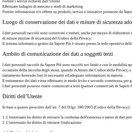
Fornire i servizi richiesti dall’Utente
Effettuare indagini di mercato e studi di marketing
Fornire informazioni e/o offerte su prodotti, servizi o iniziative promosse da Saper
Luogo di conservazione dei dati e misure di sicurezza ado
I dati personali raccolti sono conservati e trattati, anche per mezzo di elaboratori
di misure minime di sicurezza) del Codice della Privacy.
Il sistema informatico gestito da Sapere Più è situato presso la sede operativa della
Ambito di comunicazione dei dati a soggetti terzi
I dati personali raccolti da Sapere Più sono raccolti nei limiti e con le modalità 
occasione della raccolta degli stessi, quando richiesto dal Codice della Privacy, e 
trattamento fornendo loro le necessarie ed adeguate informazioni in materia.
Il trattamento dei dati viene effettuato in modo lecito e secondo correttezza, per gl
I dati personali possono essere comunicati a terzi (partner commerciali di Sapere P
Diritti dell’Utente
In base a quanto prescritto dall’art. 7 del D.lgs. 196/2003 (Codice della Privacy):
1. L'interessato ha diritto di ottenere la conferma dell'esistenza o meno di dati pe
2. L'interessato ha diritto di ottenere l'indicazione: