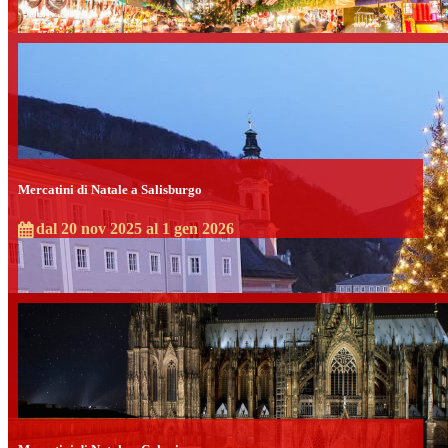
Mercatini di Natale a Salisburgo
dal 20 nov 2025 al 1 gen 2026