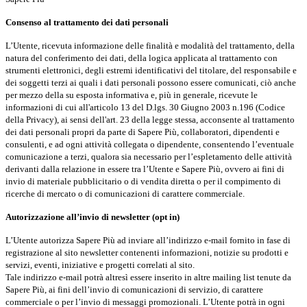
Consenso al trattamento dei dati personali
L’Utente, ricevuta informazione delle finalità e modalità del trattamento, della
natura del conferimento dei dati, della logica applicata al trattamento con
strumenti elettronici, degli estremi identificativi del titolare, del responsabile e
dei soggetti terzi ai quali i dati personali possono essere comunicati, ciò anche
per mezzo della su esposta informativa e, più in generale, ricevute le
informazioni di cui all'articolo 13 del D.lgs. 30 Giugno 2003 n.196 (Codice
della Privacy), ai sensi dell'art. 23 della legge stessa, acconsente al trattamento
dei dati personali propri da parte di Sapere Più, collaboratori, dipendenti e
consulenti, e ad ogni attività collegata o dipendente, consentendo l’eventuale
comunicazione a terzi, qualora sia necessario per l’espletamento delle attività
derivanti dalla relazione in essere tra l’Utente e Sapere Più, ovvero ai fini di
invio di materiale pubblicitario o di vendita diretta o per il compimento di
ricerche di mercato o di comunicazioni di carattere commerciale.
Autorizzazione all’invio di newsletter (opt in)
L’Utente autorizza Sapere Più ad inviare all’indirizzo e-mail fornito in fase di
registrazione al sito newsletter contenenti informazioni, notizie su prodotti e
servizi, eventi, iniziative e progetti correlati al sito.
Tale indirizzo e-mail potrà altresì essere inserito in altre mailing list tenute da
Sapere Più, ai fini dell’invio di comunicazioni di servizio, di carattere
commerciale o per l’invio di messaggi promozionali. L’Utente potrà in ogni