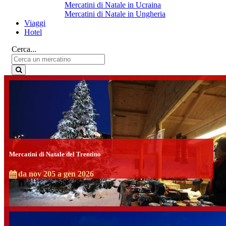
Mercatini di Natale in Ucraina
Mercatini di Natale in Ungheria
Viaggi
Hotel
Cerca...
Mercatini di Natale del Trentino
da nov 205 a gen 2026