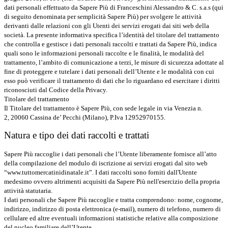
dati personali effettuato da Sapere Più di Franceschini Alessandro & C. s.a.s (qui
di seguito denominata per semplicità Sapere Più) per svolgere le attività
derivanti dalle relazioni con gli Utenti dei servizi erogati dai siti web della
società. La presente informativa specifica l’identità del titolare del trattamento
che controlla e gestisce i dati personali raccolti e trattati da Sapere Più, indica
quali sono le informazioni personali raccolte e le finalità, le modalità del
trattamento, l’ambito di comunicazione a terzi, le misure di sicurezza adottate al
fine di proteggere e tutelare i dati personali dell’Utente e le modalità con cui
esso può verificare il trattamento di dati che lo riguardano ed esercitare i diritti
riconosciuti dal Codice della Privacy.
Titolare del trattamento
Il Titolare del trattamento è Sapere Più, con sede legale in via Venezia n.
2, 20060 Cassina de’ Pecchi (Milano), P.Iva 12952970155.
Natura e tipo dei dati raccolti e trattati
Sapere Più raccoglie i dati personali che l’Utente liberamente fornisce all’atto
della compilazione del modulo di iscrizione ai servizi erogati dal sito web
“www.tuttomercatinidinatale.it”. I dati raccolti sono forniti dall'Utente
medesimo ovvero altrimenti acquisiti da Sapere Più nell'esercizio della propria
attività statutaria.
I dati personali che Sapere Più raccoglie e tratta comprendono: nome, cognome,
indirizzo, indirizzo di posta elettronica (e-mail), numero di telefono, numero di
cellulare ed altre eventuali informazioni statistiche relative alla composizione
del nucleo familiare dell’Utente.