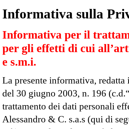
Informativa sulla Pri
Informativa per il trattam
per gli effetti di cui all’a
e s.m.i.
La presente informativa, redatta 
del 30 giugno 2003, n. 196 (c.d.“
trattamento dei dati personali ef
Alessandro & C. s.a.s (qui di se