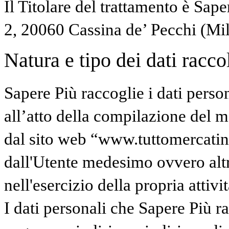
Il Titolare del trattamento è Sape
2, 20060 Cassina de’ Pecchi (Mi
Natura e tipo dei dati raccolt
Sapere Più raccoglie i dati perso
all’atto della compilazione del mo
dal sito web “www.tuttomercatinidi
dall'Utente medesimo ovvero altr
nell'esercizio della propria attivit
I dati personali che Sapere Più 