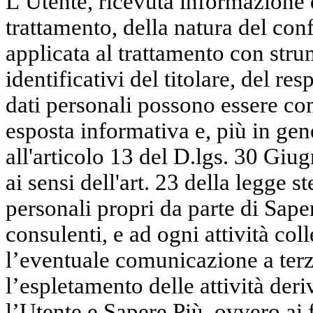
L’Utente, ricevuta informazione d
trattamento, della natura del conf
applicata al trattamento con strum
identificativi del titolare, del res
dati personali possono essere co
esposta informativa e, più in gen
all'articolo 13 del D.lgs. 30 Giu
ai sensi dell'art. 23 della legge s
personali propri da parte di Sape
consulenti, e ad ogni attività co
l’eventuale comunicazione a terzi
l’espletamento delle attività deri
l’Utente e Sapere Più, ovvero ai f