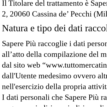
Il Titolare del trattamento è Sape
2, 20060 Cassina de’ Pecchi (Mi
Natura e tipo dei dati raccolt
Sapere Più raccoglie i dati perso
all’atto della compilazione del mo
dal sito web “www.tuttomercatinidi
dall'Utente medesimo ovvero altr
nell'esercizio della propria attivit
I dati personali che Sapere Più 