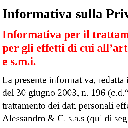
Informativa sulla Pri
Informativa per il trattam
per gli effetti di cui all’a
e s.m.i.
La presente informativa, redatta 
del 30 giugno 2003, n. 196 (c.d.“
trattamento dei dati personali ef
Alessandro & C. s.a.s (qui di se