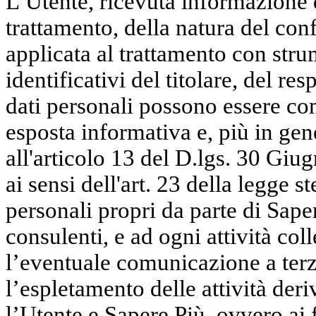
L’Utente, ricevuta informazione d
trattamento, della natura del conf
applicata al trattamento con strum
identificativi del titolare, del res
dati personali possono essere co
esposta informativa e, più in gen
all'articolo 13 del D.lgs. 30 Giu
ai sensi dell'art. 23 della legge s
personali propri da parte di Sape
consulenti, e ad ogni attività co
l’eventuale comunicazione a terzi
l’espletamento delle attività deri
l’Utente e Sapere Più, ovvero ai f