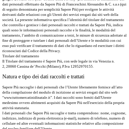
dati personali effettuato da Sapere Più di Franceschini Alessandro & C. s.a.s (qui
di seguito denominata per semplicità Sapere Più) per svolgere le attività
derivanti dalle relazioni con gli Utenti dei servizi erogati dai siti web della
società. La presente informativa specifica l’identità del titolare del trattamento
che controlla e gestisce i dati personali raccolti e trattati da Sapere Più, indica
quali sono le informazioni personali raccolte e le finalità, le modalità del
trattamento, l’ambito di comunicazione a terzi, le misure di sicurezza adottate al
fine di proteggere e tutelare i dati personali dell’Utente e le modalità con cui
esso può verificare il trattamento di dati che lo riguardano ed esercitare i diritti
riconosciuti dal Codice della Privacy.
Titolare del trattamento
Il Titolare del trattamento è Sapere Più, con sede legale in via Venezia n.
2, 20060 Cassina de’ Pecchi (Milano), P.Iva 12952970155.
Natura e tipo dei dati raccolti e trattati
Sapere Più raccoglie i dati personali che l’Utente liberamente fornisce all’atto
della compilazione del modulo di iscrizione ai servizi erogati dal sito web
“www.tuttomercatinidinatale.it”. I dati raccolti sono forniti dall'Utente
medesimo ovvero altrimenti acquisiti da Sapere Più nell'esercizio della propria
attività statutaria.
I dati personali che Sapere Più raccoglie e tratta comprendono: nome, cognome,
indirizzo, indirizzo di posta elettronica (e-mail), numero di telefono, numero di
cellulare ed altre eventuali informazioni statistiche relative alla composizione
del nucleo familiare dell’Utente.