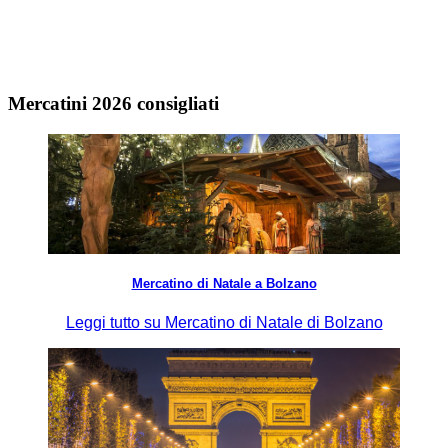
Mercatini 2026 consigliati
Mercatino di Natale a Bolzano
Leggi tutto su Mercatino di Natale di Bolzano