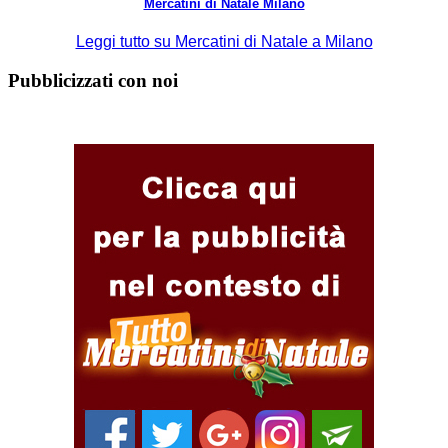
Mercatini di Natale Milano
Leggi tutto su Mercatini di Natale a Milano
Pubblicizzati con noi