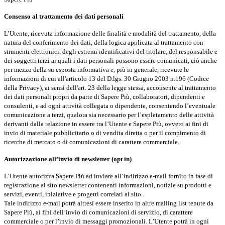
Consenso al trattamento dei dati personali
L’Utente, ricevuta informazione delle finalità e modalità del trattamento, della
natura del conferimento dei dati, della logica applicata al trattamento con
strumenti elettronici, degli estremi identificativi del titolare, del responsabile e
dei soggetti terzi ai quali i dati personali possono essere comunicati, ciò anche
per mezzo della su esposta informativa e, più in generale, ricevute le
informazioni di cui all'articolo 13 del D.lgs. 30 Giugno 2003 n.196 (Codice
della Privacy), ai sensi dell'art. 23 della legge stessa, acconsente al trattamento
dei dati personali propri da parte di Sapere Più, collaboratori, dipendenti e
consulenti, e ad ogni attività collegata o dipendente, consentendo l’eventuale
comunicazione a terzi, qualora sia necessario per l’espletamento delle attività
derivanti dalla relazione in essere tra l’Utente e Sapere Più, ovvero ai fini di
invio di materiale pubblicitario o di vendita diretta o per il compimento di
ricerche di mercato o di comunicazioni di carattere commerciale.
Autorizzazione all’invio di newsletter (opt in)
L’Utente autorizza Sapere Più ad inviare all’indirizzo e-mail fornito in fase di
registrazione al sito newsletter contenenti informazioni, notizie su prodotti e
servizi, eventi, iniziative e progetti correlati al sito.
Tale indirizzo e-mail potrà altresì essere inserito in altre mailing list tenute da
Sapere Più, ai fini dell’invio di comunicazioni di servizio, di carattere
commerciale o per l’invio di messaggi promozionali. L’Utente potrà in ogni