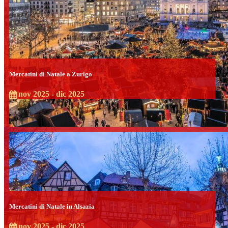
Mercatini di Natale a Zurigo
nov 2025 - dic 2025
Mercatini di Natale in Alsazia
nov 2025 - dic 2025