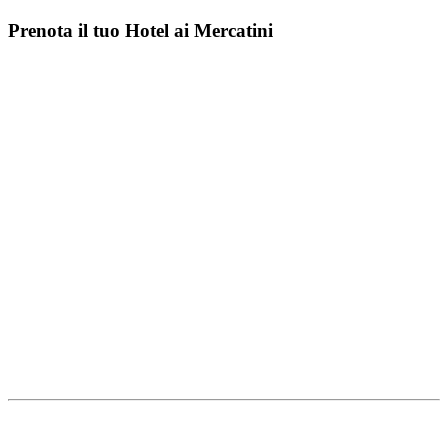
Prenota il tuo Hotel ai Mercatini