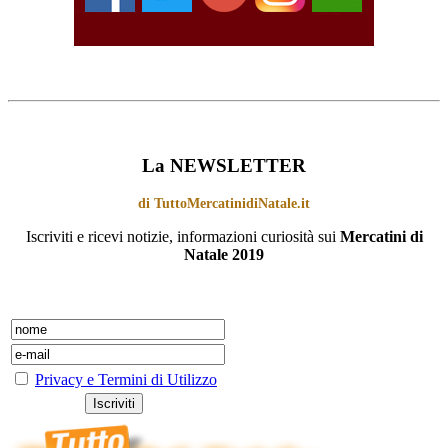
La NEWSLETTER
di TuttoMercatinidiNatale.it
Iscriviti e ricevi notizie, informazioni curiosità sui
Mercatini di
Natale 2019
Privacy e Termini di Utilizzo