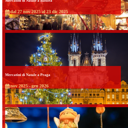
Mercatini di Natale a Basilea
dal 27 nov 2025 al 23 dic 2025
Mercatini di Natale a Praga
nov 2025 - gen 2026