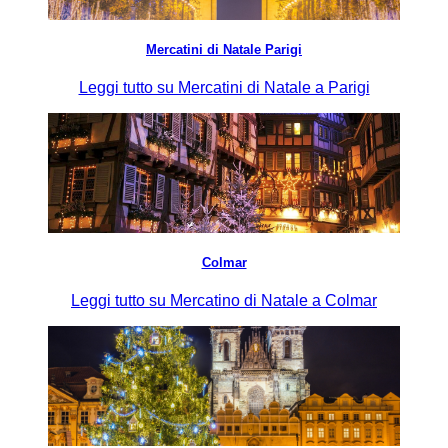
Mercatini di Natale Parigi
Leggi tutto su Mercatini di Natale a Parigi
Colmar
Leggi tutto su Mercatino di Natale a Colmar