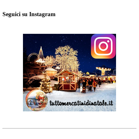
Seguici su Instagram