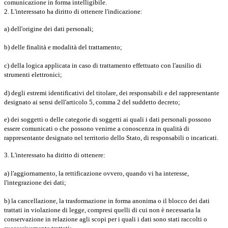
comunicazione in forma intelligibile.
2. L'interessato ha diritto di ottenere l'indicazione:
a) dell'origine dei dati personali;
b) delle finalità e modalità del trattamento;
c) della logica applicata in caso di trattamento effettuato con l'ausilio di
strumenti elettronici;
d) degli estremi identificativi del titolare, dei responsabili e del rappresentante
designato ai sensi dell'articolo 5, comma 2 del suddetto decreto;
e) dei soggetti o delle categorie di soggetti ai quali i dati personali possono
essere comunicati o che possono venirne a conoscenza in qualità di
rappresentante designato nel territorio dello Stato, di responsabili o incaricati.
3. L'interessato ha diritto di ottenere:
a) l'aggiornamento, la rettificazione ovvero, quando vi ha interesse,
l'integrazione dei dati;
b) la cancellazione, la trasformazione in forma anonima o il blocco dei dati
trattati in violazione di legge, compresi quelli di cui non è necessaria la
conservazione in relazione agli scopi per i quali i dati sono stati raccolti o