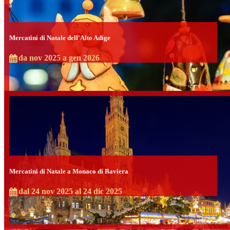
Mercatini di Natale dell'Alto Adige
da nov 2025 a gen 2026
Mercatini di Natale a Monaco di Baviera
dal 24 nov 2025 al 24 dic 2025