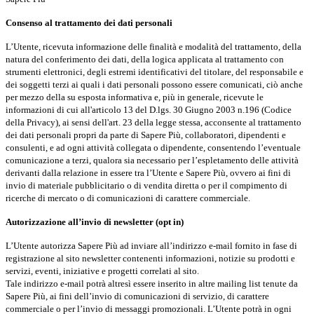
Consenso al trattamento dei dati personali
L’Utente, ricevuta informazione delle finalità e modalità del trattamento, della
natura del conferimento dei dati, della logica applicata al trattamento con
strumenti elettronici, degli estremi identificativi del titolare, del responsabile e
dei soggetti terzi ai quali i dati personali possono essere comunicati, ciò anche
per mezzo della su esposta informativa e, più in generale, ricevute le
informazioni di cui all'articolo 13 del D.lgs. 30 Giugno 2003 n.196 (Codice
della Privacy), ai sensi dell'art. 23 della legge stessa, acconsente al trattamento
dei dati personali propri da parte di Sapere Più, collaboratori, dipendenti e
consulenti, e ad ogni attività collegata o dipendente, consentendo l’eventuale
comunicazione a terzi, qualora sia necessario per l’espletamento delle attività
derivanti dalla relazione in essere tra l’Utente e Sapere Più, ovvero ai fini di
invio di materiale pubblicitario o di vendita diretta o per il compimento di
ricerche di mercato o di comunicazioni di carattere commerciale.
Autorizzazione all’invio di newsletter (opt in)
L’Utente autorizza Sapere Più ad inviare all’indirizzo e-mail fornito in fase di
registrazione al sito newsletter contenenti informazioni, notizie su prodotti e
servizi, eventi, iniziative e progetti correlati al sito.
Tale indirizzo e-mail potrà altresì essere inserito in altre mailing list tenute da
Sapere Più, ai fini dell’invio di comunicazioni di servizio, di carattere
commerciale o per l’invio di messaggi promozionali. L’Utente potrà in ogni