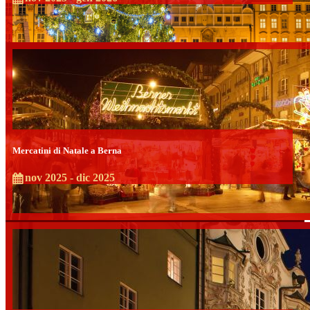
Mercatini di Natale a Berna
nov 2025 - dic 2025