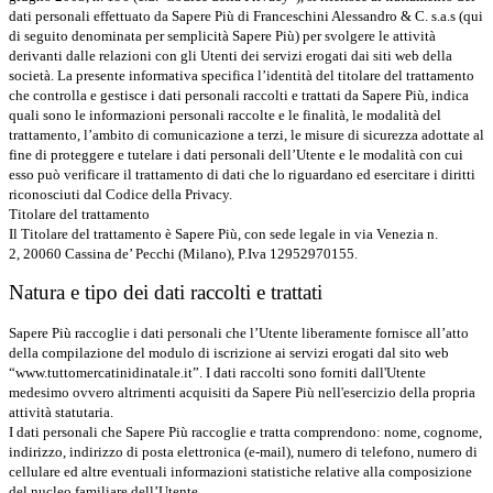
dati personali effettuato da Sapere Più di Franceschini Alessandro & C. s.a.s (qui
di seguito denominata per semplicità Sapere Più) per svolgere le attività
derivanti dalle relazioni con gli Utenti dei servizi erogati dai siti web della
società. La presente informativa specifica l’identità del titolare del trattamento
che controlla e gestisce i dati personali raccolti e trattati da Sapere Più, indica
quali sono le informazioni personali raccolte e le finalità, le modalità del
trattamento, l’ambito di comunicazione a terzi, le misure di sicurezza adottate al
fine di proteggere e tutelare i dati personali dell’Utente e le modalità con cui
esso può verificare il trattamento di dati che lo riguardano ed esercitare i diritti
riconosciuti dal Codice della Privacy.
Titolare del trattamento
Il Titolare del trattamento è Sapere Più, con sede legale in via Venezia n.
2, 20060 Cassina de’ Pecchi (Milano), P.Iva 12952970155.
Natura e tipo dei dati raccolti e trattati
Sapere Più raccoglie i dati personali che l’Utente liberamente fornisce all’atto
della compilazione del modulo di iscrizione ai servizi erogati dal sito web
“www.tuttomercatinidinatale.it”. I dati raccolti sono forniti dall'Utente
medesimo ovvero altrimenti acquisiti da Sapere Più nell'esercizio della propria
attività statutaria.
I dati personali che Sapere Più raccoglie e tratta comprendono: nome, cognome,
indirizzo, indirizzo di posta elettronica (e-mail), numero di telefono, numero di
cellulare ed altre eventuali informazioni statistiche relative alla composizione
del nucleo familiare dell’Utente.