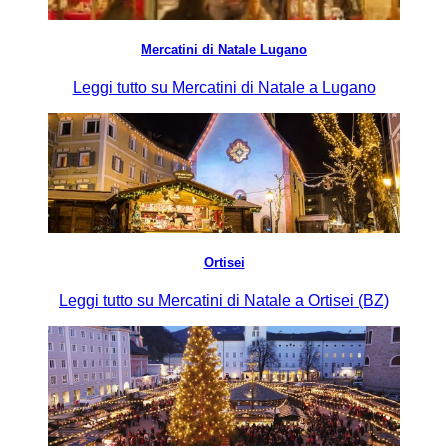
Mercatini di Natale Lugano
Leggi tutto su Mercatini di Natale a Lugano
Ortisei
Leggi tutto su Mercatini di Natale a Ortisei (BZ)