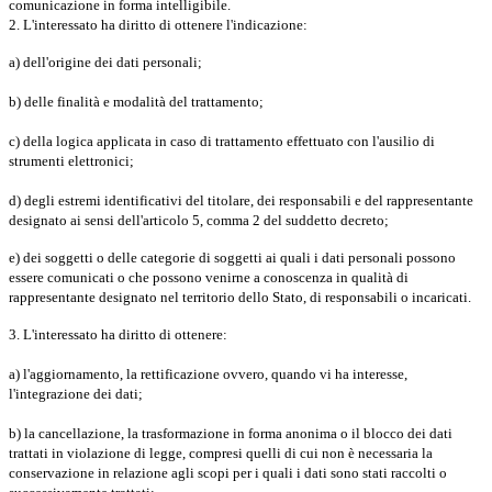
comunicazione in forma intelligibile.
2. L'interessato ha diritto di ottenere l'indicazione:
a) dell'origine dei dati personali;
b) delle finalità e modalità del trattamento;
c) della logica applicata in caso di trattamento effettuato con l'ausilio di
strumenti elettronici;
d) degli estremi identificativi del titolare, dei responsabili e del rappresentante
designato ai sensi dell'articolo 5, comma 2 del suddetto decreto;
e) dei soggetti o delle categorie di soggetti ai quali i dati personali possono
essere comunicati o che possono venirne a conoscenza in qualità di
rappresentante designato nel territorio dello Stato, di responsabili o incaricati.
3. L'interessato ha diritto di ottenere:
a) l'aggiornamento, la rettificazione ovvero, quando vi ha interesse,
l'integrazione dei dati;
b) la cancellazione, la trasformazione in forma anonima o il blocco dei dati
trattati in violazione di legge, compresi quelli di cui non è necessaria la
conservazione in relazione agli scopi per i quali i dati sono stati raccolti o