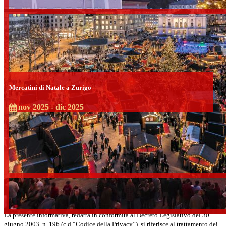
Mercatini di Natale a Zurigo
nov 2025 - dic 2025
Informativa sulla Privacy
Informativa per il trattamento dei personali ai sensi
e per gli effetti di cui all’articolo 13 del D. lgs. n.
196/2003 e s.m.i.
La presente informativa, redatta in conformità al Decreto Legislativo del 30
giugno 2003, n. 196 (c.d.“Codice della Privacy”), si riferisce al trattamento dei