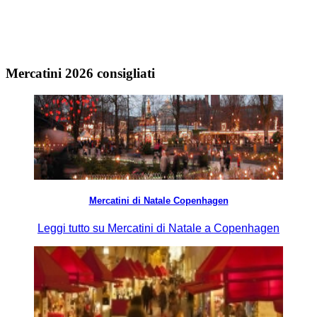
Mercatini 2026 consigliati
Mercatini di Natale Copenhagen
Leggi tutto su Mercatini di Natale a Copenhagen