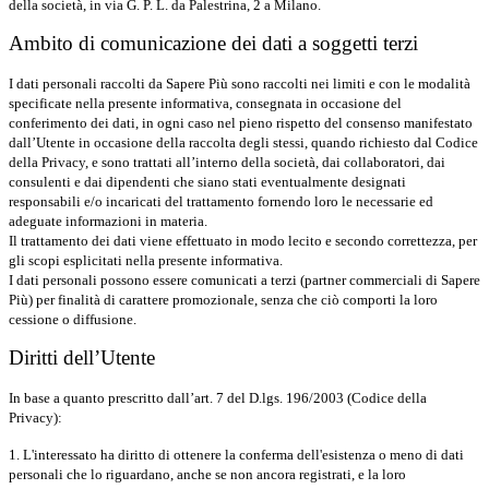
della società, in via G. P. L. da Palestrina, 2 a Milano.
Ambito di comunicazione dei dati a soggetti terzi
I dati personali raccolti da Sapere Più sono raccolti nei limiti e con le modalità
specificate nella presente informativa, consegnata in occasione del
conferimento dei dati, in ogni caso nel pieno rispetto del consenso manifestato
dall’Utente in occasione della raccolta degli stessi, quando richiesto dal Codice
della Privacy, e sono trattati all’interno della società, dai collaboratori, dai
consulenti e dai dipendenti che siano stati eventualmente designati
responsabili e/o incaricati del trattamento fornendo loro le necessarie ed
adeguate informazioni in materia.
Il trattamento dei dati viene effettuato in modo lecito e secondo correttezza, per
gli scopi esplicitati nella presente informativa.
I dati personali possono essere comunicati a terzi (partner commerciali di Sapere
Più) per finalità di carattere promozionale, senza che ciò comporti la loro
cessione o diffusione.
Diritti dell’Utente
In base a quanto prescritto dall’art. 7 del D.lgs. 196/2003 (Codice della
Privacy):
1. L'interessato ha diritto di ottenere la conferma dell'esistenza o meno di dati
personali che lo riguardano, anche se non ancora registrati, e la loro