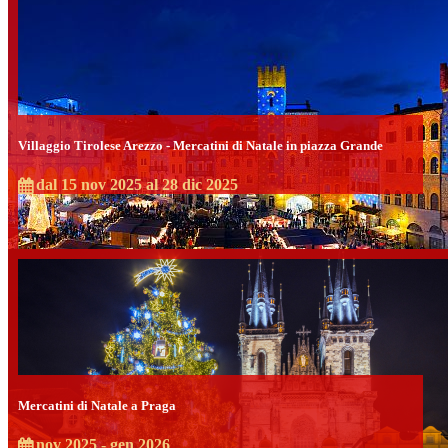
Villaggio Tirolese Arezzo - Mercatini di Natale in piazza Grande
dal 15 nov 2025 al 28 dic 2025
Mercatini di Natale a Praga
nov 2025 - gen 2026