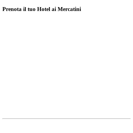
Prenota il tuo Hotel ai Mercatini