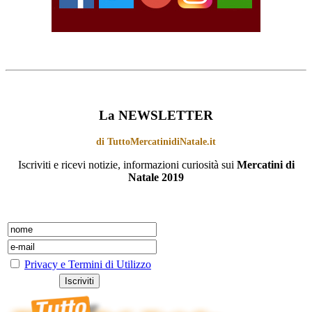
La NEWSLETTER
di TuttoMercatinidiNatale.it
Iscriviti e ricevi notizie, informazioni curiosità sui
Mercatini di
Natale 2019
Privacy e Termini di Utilizzo