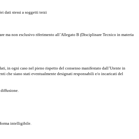
 dati stessi a soggetti terzi
colare ma non esclusivo riferimento all’Allegato B (Disciplinare Tecnico in materia
dati, in ogni caso nel pieno rispetto del consenso manifestato dall’Utente in
denti che siano stati eventualmente designati responsabili e/o incaricati del
 diffusione.
forma intelligibile.