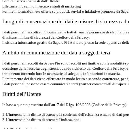
Fornire i servizi richiesti dall’Utente
Effettuare indagini di mercato e studi di marketing
Fornire informazioni e/o offerte su prodotti, servizi o iniziative promosse da Saper
Luogo di conservazione dei dati e misure di sicurezza ado
I dati personali raccolti sono conservati e trattati, anche per mezzo di elaboratori
di misure minime di sicurezza) del Codice della Privacy.
Il sistema informatico gestito da Sapere Più è situato presso la sede operativa della
Ambito di comunicazione dei dati a soggetti terzi
I dati personali raccolti da Sapere Più sono raccolti nei limiti e con le modalità 
occasione della raccolta degli stessi, quando richiesto dal Codice della Privacy, e 
trattamento fornendo loro le necessarie ed adeguate informazioni in materia.
Il trattamento dei dati viene effettuato in modo lecito e secondo correttezza, per gl
I dati personali possono essere comunicati a terzi (partner commerciali di Sapere P
Diritti dell’Utente
In base a quanto prescritto dall’art. 7 del D.lgs. 196/2003 (Codice della Privacy):
1. L'interessato ha diritto di ottenere la conferma dell'esistenza o meno di dati pe
2. L'interessato ha diritto di ottenere l'indicazione: