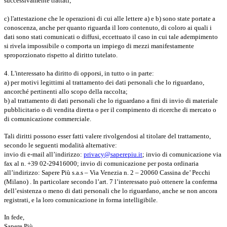
successivamente trattati;
c) l'attestazione che le operazioni di cui alle lettere a) e b) sono state portate a
conoscenza, anche per quanto riguarda il loro contenuto, di coloro ai quali i
dati sono stati comunicati o diffusi, eccettuato il caso in cui tale adempimento
si rivela impossibile o comporta un impiego di mezzi manifestamente
sproporzionato rispetto al diritto tutelato.
4. L'interessato ha diritto di opporsi, in tutto o in parte:
a) per motivi legittimi al trattamento dei dati personali che lo riguardano,
ancorché pertinenti allo scopo della raccolta;
b) al trattamento di dati personali che lo riguardano a fini di invio di materiale
pubblicitario o di vendita diretta o per il compimento di ricerche di mercato o
di comunicazione commerciale.
Tali diritti possono esser fatti valere rivolgendosi al titolare del trattamento,
secondo le seguenti modalità alternative:
invio di e-mail all’indirizzo:
privacy@saperepiu.it
; invio di comunicazione via
fax al n. +39 02-29416000; invio di comunicazione per posta ordinaria
all’indirizzo: Sapere Più s.a.s – Via Venezia n. 2 – 20060 Cassina de’ Pecchi
(Milano) . In particolare secondo l’art. 7 l’interessato può ottenere la conferma
dell’esistenza o meno di dati personali che lo riguardano, anche se non ancora
registrati, e la loro comunicazione in forma intelligibile.
In fede,
Sapere Più