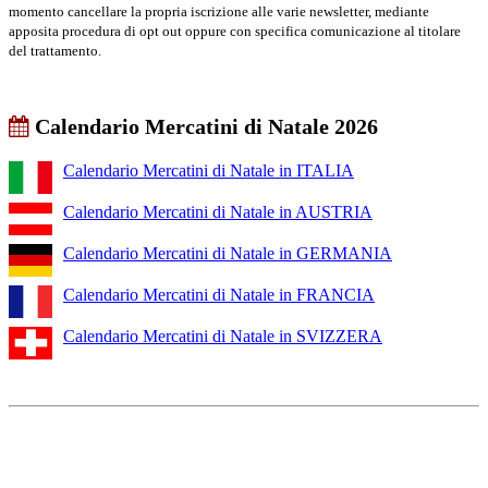
momento cancellare la propria iscrizione alle varie newsletter, mediante
apposita procedura di opt out oppure con specifica comunicazione al titolare
del trattamento.
Calendario
Mercatini di Natale 2026
Calendario Mercatini di Natale in
ITALIA
Calendario Mercatini di Natale in
AUSTRIA
Calendario Mercatini di Natale in
GERMANIA
Calendario Mercatini di Natale in
FRANCIA
Calendario Mercatini di Natale in
SVIZZERA