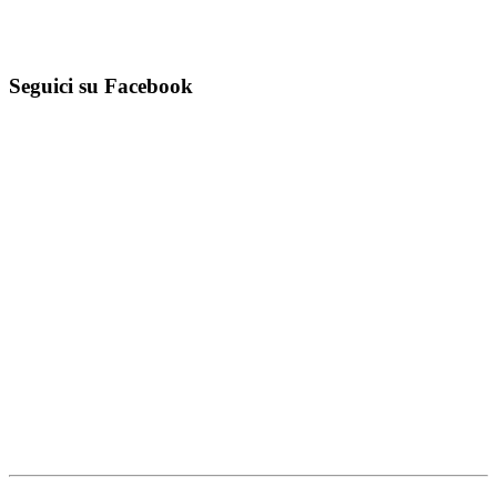
Seguici su Facebook