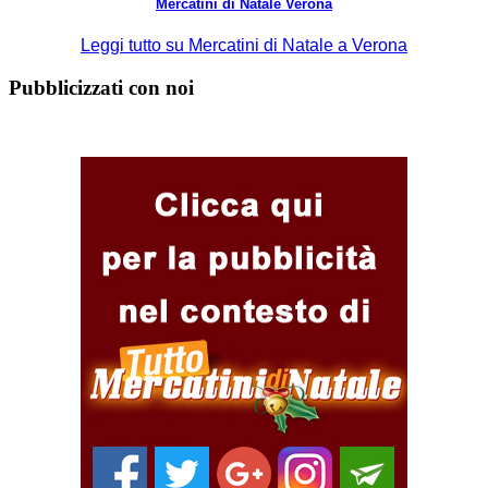
Mercatini di Natale Verona
Leggi tutto su Mercatini di Natale a Verona
Pubblicizzati con noi