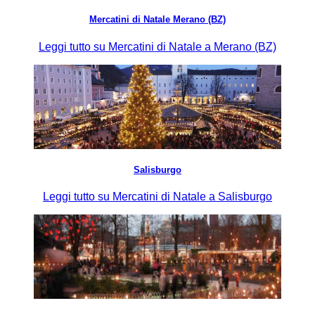
Mercatini di Natale Merano (BZ)
Leggi tutto su Mercatini di Natale a Merano (BZ)
Salisburgo
Leggi tutto su Mercatini di Natale a Salisburgo