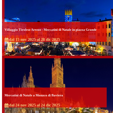
Villaggio Tirolese Arezzo - Mercatini di Natale in piazza Grande
dal 15 nov 2025 al 28 dic 2025
Mercatini di Natale a Monaco di Baviera
dal 24 nov 2025 al 24 dic 2025