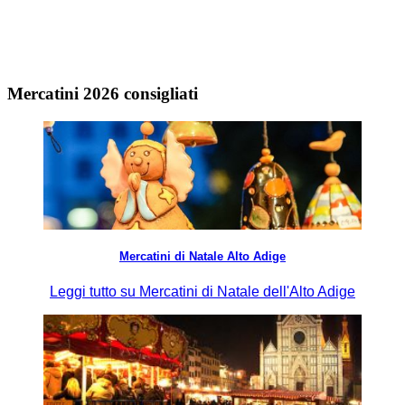
Mercatini 2026 consigliati
Mercatini di Natale Alto Adige
Leggi tutto su Mercatini di Natale dell'Alto Adige