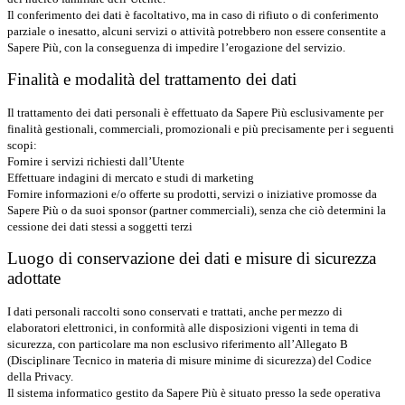
Il conferimento dei dati è facoltativo, ma in caso di rifiuto o di conferimento
parziale o inesatto, alcuni servizi o attività potrebbero non essere consentite a
Sapere Più, con la conseguenza di impedire l’erogazione del servizio.
Finalità e modalità del trattamento dei dati
Il trattamento dei dati personali è effettuato da Sapere Più esclusivamente per
finalità gestionali, commerciali, promozionali e più precisamente per i seguenti
scopi:
Fornire i servizi richiesti dall’Utente
Effettuare indagini di mercato e studi di marketing
Fornire informazioni e/o offerte su prodotti, servizi o iniziative promosse da
Sapere Più o da suoi sponsor (partner commerciali), senza che ciò determini la
cessione dei dati stessi a soggetti terzi
Luogo di conservazione dei dati e misure di sicurezza
adottate
I dati personali raccolti sono conservati e trattati, anche per mezzo di
elaboratori elettronici, in conformità alle disposizioni vigenti in tema di
sicurezza, con particolare ma non esclusivo riferimento all’Allegato B
(Disciplinare Tecnico in materia di misure minime di sicurezza) del Codice
della Privacy.
Il sistema informatico gestito da Sapere Più è situato presso la sede operativa