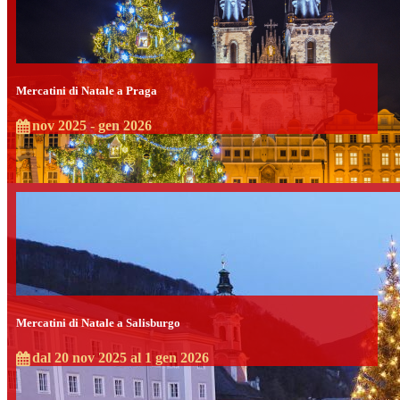
Mercatini di Natale a Praga
nov 2025 - gen 2026
Mercatini di Natale a Salisburgo
dal 20 nov 2025 al 1 gen 2026