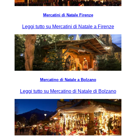
Mercatini di Natale Firenze
Leggi tutto su Mercatini di Natale a Firenze
Mercatino di Natale a Bolzano
Leggi tutto su Mercatino di Natale di Bolzano