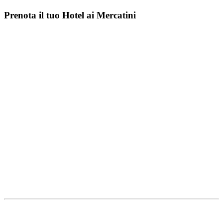
Prenota il tuo Hotel ai Mercatini