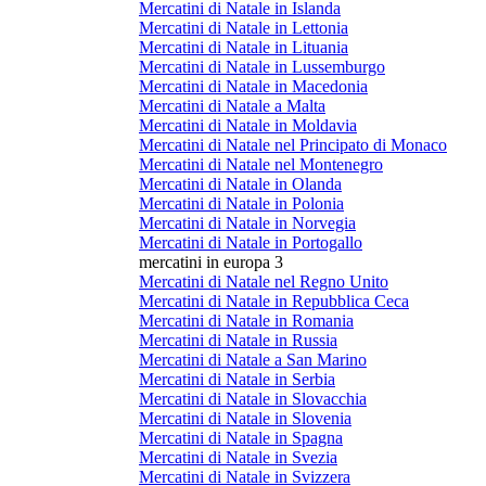
Mercatini di Natale in Islanda
Mercatini di Natale in Lettonia
Mercatini di Natale in Lituania
Mercatini di Natale in Lussemburgo
Mercatini di Natale in Macedonia
Mercatini di Natale a Malta
Mercatini di Natale in Moldavia
Mercatini di Natale nel Principato di Monaco
Mercatini di Natale nel Montenegro
Mercatini di Natale in Olanda
Mercatini di Natale in Polonia
Mercatini di Natale in Norvegia
Mercatini di Natale in Portogallo
mercatini in europa 3
Mercatini di Natale nel Regno Unito
Mercatini di Natale in Repubblica Ceca
Mercatini di Natale in Romania
Mercatini di Natale in Russia
Mercatini di Natale a San Marino
Mercatini di Natale in Serbia
Mercatini di Natale in Slovacchia
Mercatini di Natale in Slovenia
Mercatini di Natale in Spagna
Mercatini di Natale in Svezia
Mercatini di Natale in Svizzera