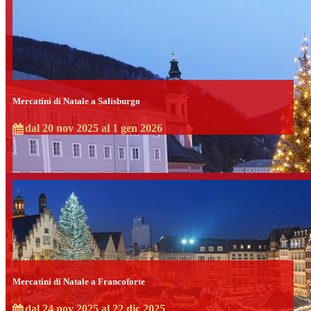
Mercatini di Natale a Salisburgo
dal 20 nov 2025 al 1 gen 2026
Mercatini di Natale a Francoforte
dal 24 nov 2025 al 22 dic 2025