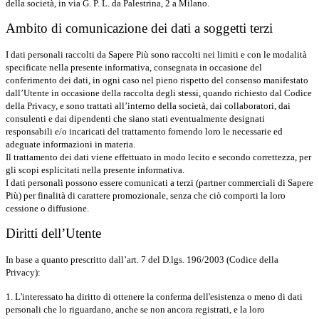
della società, in via G. P. L. da Palestrina, 2 a Milano.
Ambito di comunicazione dei dati a soggetti terzi
I dati personali raccolti da Sapere Più sono raccolti nei limiti e con le modalità
specificate nella presente informativa, consegnata in occasione del
conferimento dei dati, in ogni caso nel pieno rispetto del consenso manifestato
dall’Utente in occasione della raccolta degli stessi, quando richiesto dal Codice
della Privacy, e sono trattati all’interno della società, dai collaboratori, dai
consulenti e dai dipendenti che siano stati eventualmente designati
responsabili e/o incaricati del trattamento fornendo loro le necessarie ed
adeguate informazioni in materia.
Il trattamento dei dati viene effettuato in modo lecito e secondo correttezza, per
gli scopi esplicitati nella presente informativa.
I dati personali possono essere comunicati a terzi (partner commerciali di Sapere
Più) per finalità di carattere promozionale, senza che ciò comporti la loro
cessione o diffusione.
Diritti dell’Utente
In base a quanto prescritto dall’art. 7 del D.lgs. 196/2003 (Codice della
Privacy):
1. L'interessato ha diritto di ottenere la conferma dell'esistenza o meno di dati
personali che lo riguardano, anche se non ancora registrati, e la loro