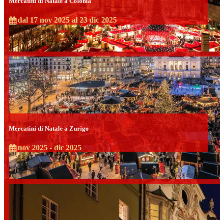
Mercatini di Natale a Colonia
dal 17 nov 2025 al 23 dic 2025
Mercatini di Natale a Zurigo
nov 2025 - dic 2025