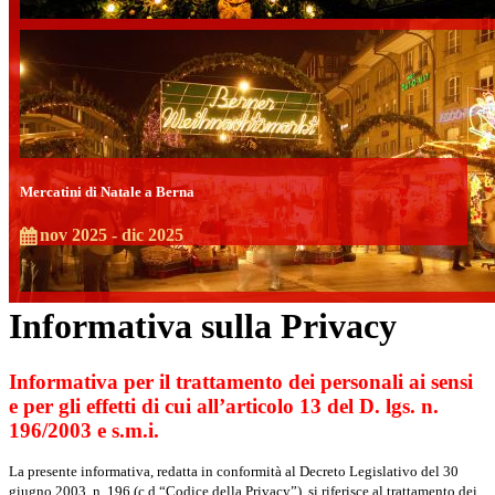
Mercatini di Natale a Berna
nov 2025 - dic 2025
Informativa sulla Privacy
Informativa per il trattamento dei personali ai sensi
e per gli effetti di cui all’articolo 13 del D. lgs. n.
196/2003 e s.m.i.
La presente informativa, redatta in conformità al Decreto Legislativo del 30
giugno 2003, n. 196 (c.d.“Codice della Privacy”), si riferisce al trattamento dei