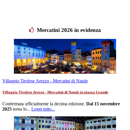
Mercatini 2026 in evidenza
Villaggio Tirolese Arezzo - Mercatini di Natale
Villaggio Tirolese Arezzo - Mercatini di Natale in piazza Grande
Confermata ufficialmente la decima edizione.
Dal 15 novembre
2025
torna lo...
Leggi tutto...