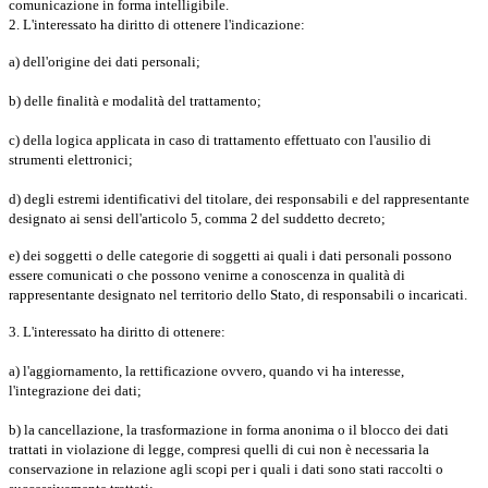
comunicazione in forma intelligibile.
2. L'interessato ha diritto di ottenere l'indicazione:
a) dell'origine dei dati personali;
b) delle finalità e modalità del trattamento;
c) della logica applicata in caso di trattamento effettuato con l'ausilio di
strumenti elettronici;
d) degli estremi identificativi del titolare, dei responsabili e del rappresentante
designato ai sensi dell'articolo 5, comma 2 del suddetto decreto;
e) dei soggetti o delle categorie di soggetti ai quali i dati personali possono
essere comunicati o che possono venirne a conoscenza in qualità di
rappresentante designato nel territorio dello Stato, di responsabili o incaricati.
3. L'interessato ha diritto di ottenere:
a) l'aggiornamento, la rettificazione ovvero, quando vi ha interesse,
l'integrazione dei dati;
b) la cancellazione, la trasformazione in forma anonima o il blocco dei dati
trattati in violazione di legge, compresi quelli di cui non è necessaria la
conservazione in relazione agli scopi per i quali i dati sono stati raccolti o