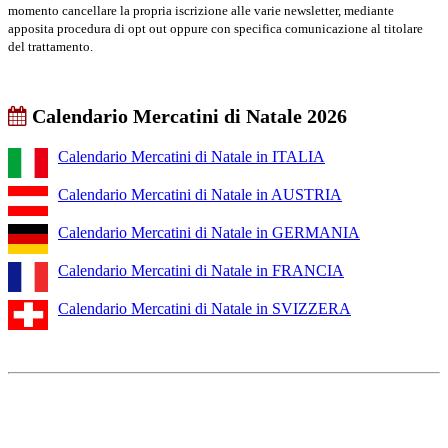
momento cancellare la propria iscrizione alle varie newsletter, mediante
apposita procedura di opt out oppure con specifica comunicazione al titolare
del trattamento.
Calendario
Mercatini di Natale 2026
Calendario Mercatini di Natale in
ITALIA
Calendario Mercatini di Natale in
AUSTRIA
Calendario Mercatini di Natale in
GERMANIA
Calendario Mercatini di Natale in
FRANCIA
Calendario Mercatini di Natale in
SVIZZERA