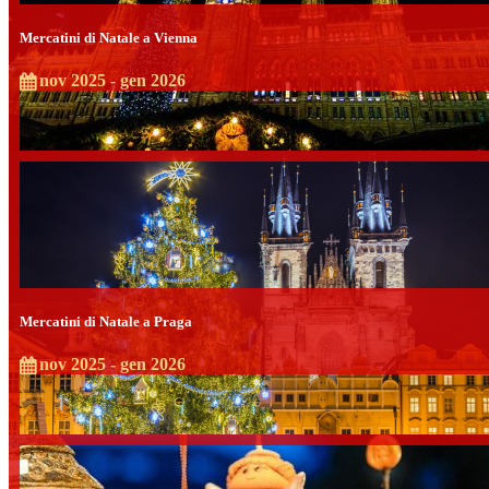
Mercatini di Natale a Vienna
nov 2025 - gen 2026
Mercatini di Natale a Praga
nov 2025 - gen 2026