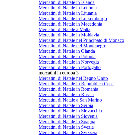
Mercatini di Natale in Islanda
Mercatini di Natale in Lettonia
Mercatini di Natale in Lituania
Mercatini di Natale in Lussemburgo
Mercatini di Natale in Macedonia
Mercatini di Natale a Malta
Mercatini di Natale in Moldavia
Mercatini di Natale nel Principato di Monaco
Mercatini di Natale nel Montenegro
Mercatini di Natale in Olanda
Mercatini di Natale in Polonia
Mercatini di Natale in Norvegia
Mercatini di Natale in Portogallo
mercatini in europa 3
Mercatini di Natale nel Regno Unito
Mercatini di Natale in Repubblica Ceca
Mercatini di Natale in Romania
Mercatini di Natale in Russia
Mercatini di Natale a San Marino
Mercatini di Natale in Serbia
Mercatini di Natale in Slovacchia
Mercatini di Natale in Slovenia
Mercatini di Natale in Spagna
Mercatini di Natale in Svezia
Mercatini di Natale in Svizzera