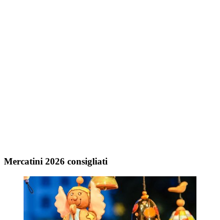
Mercatini 2026 consigliati