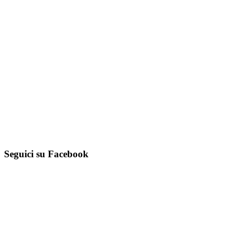
Seguici su Facebook