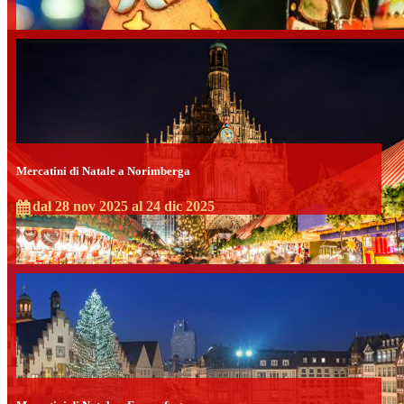
Mercatini di Natale a Norimberga
dal 28 nov 2025 al 24 dic 2025