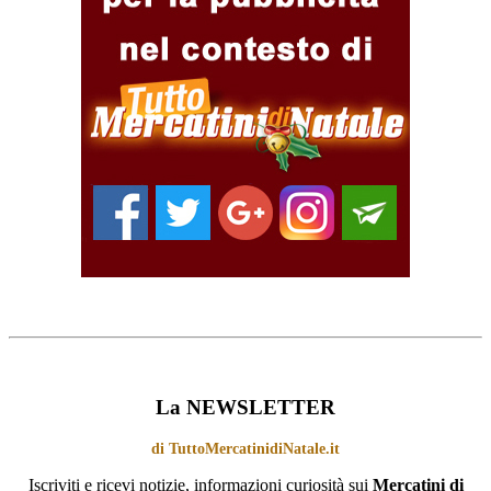
La NEWSLETTER
di TuttoMercatinidiNatale.it
Iscriviti e ricevi notizie, informazioni curiosità sui
Mercatini di