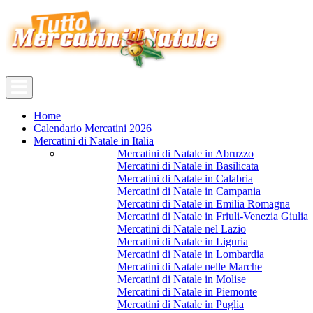
Home
Calendario Mercatini 2026
Mercatini di Natale in Italia
Mercatini di Natale in Abruzzo
Mercatini di Natale in Basilicata
Mercatini di Natale in Calabria
Mercatini di Natale in Campania
Mercatini di Natale in Emilia Romagna
Mercatini di Natale in Friuli-Venezia Giulia
Mercatini di Natale nel Lazio
Mercatini di Natale in Liguria
Mercatini di Natale in Lombardia
Mercatini di Natale nelle Marche
Mercatini di Natale in Molise
Mercatini di Natale in Piemonte
Mercatini di Natale in Puglia