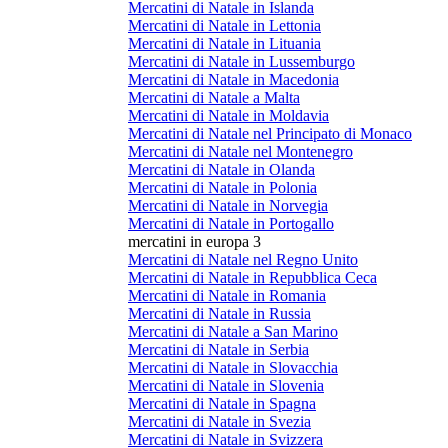
Mercatini di Natale in Islanda
Mercatini di Natale in Lettonia
Mercatini di Natale in Lituania
Mercatini di Natale in Lussemburgo
Mercatini di Natale in Macedonia
Mercatini di Natale a Malta
Mercatini di Natale in Moldavia
Mercatini di Natale nel Principato di Monaco
Mercatini di Natale nel Montenegro
Mercatini di Natale in Olanda
Mercatini di Natale in Polonia
Mercatini di Natale in Norvegia
Mercatini di Natale in Portogallo
mercatini in europa 3
Mercatini di Natale nel Regno Unito
Mercatini di Natale in Repubblica Ceca
Mercatini di Natale in Romania
Mercatini di Natale in Russia
Mercatini di Natale a San Marino
Mercatini di Natale in Serbia
Mercatini di Natale in Slovacchia
Mercatini di Natale in Slovenia
Mercatini di Natale in Spagna
Mercatini di Natale in Svezia
Mercatini di Natale in Svizzera