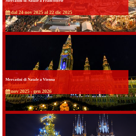
Mercatini di Natale a Francoforte
dal 24 nov 2025 al 22 dic 2025
Mercatini di Natale a Vienna
nov 2025 - gen 2026