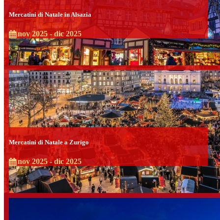
Mercatini di Natale in Alsazia
nov 2025 - dic 2025
Mercatini di Natale a Zurigo
nov 2025 - dic 2025