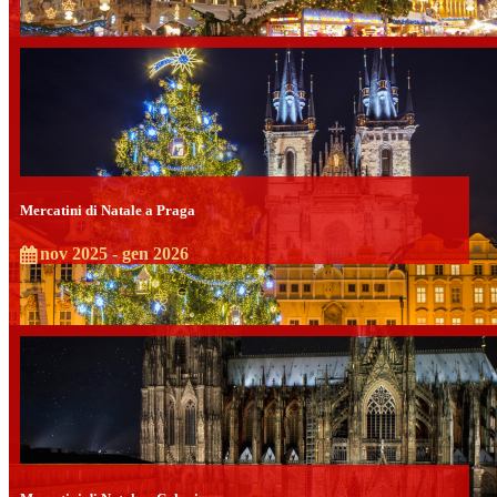
Mercatini di Natale a Praga
nov 2025 - gen 2026