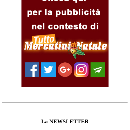
La NEWSLETTER