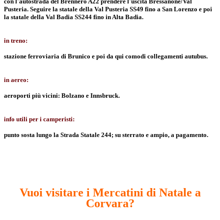
con l'autostrada del Brennero A22 prendere l'uscita Bressanone/Val
Pusteria. Seguire la statale della Val Pusteria SS49 fino a San Lorenzo e poi
la statale della Val Badia SS244 fino in Alta Badia.
in treno:
stazione ferroviaria di Brunico e poi da qui comodi collegamenti autubus.
in aereo:
aeroporti più vicini: Bolzano e Innsbruck.
info utili per i camperisti:
punto sosta lungo la Strada Statale 244; su sterrato e ampio, a pagamento.
Vuoi visitare i Mercatini di Natale a
Corvara?