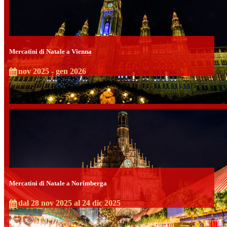
Mercatini di Natale a Vienna
nov 2025 - gen 2026
Mercatini di Natale a Norimberga
dal 28 nov 2025 al 24 dic 2025