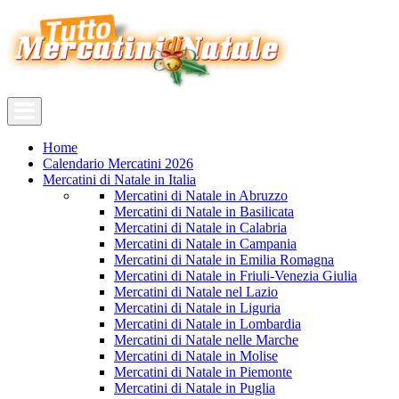
Home
Calendario Mercatini 2026
Mercatini di Natale in Italia
Mercatini di Natale in Abruzzo
Mercatini di Natale in Basilicata
Mercatini di Natale in Calabria
Mercatini di Natale in Campania
Mercatini di Natale in Emilia Romagna
Mercatini di Natale in Friuli-Venezia Giulia
Mercatini di Natale nel Lazio
Mercatini di Natale in Liguria
Mercatini di Natale in Lombardia
Mercatini di Natale nelle Marche
Mercatini di Natale in Molise
Mercatini di Natale in Piemonte
Mercatini di Natale in Puglia