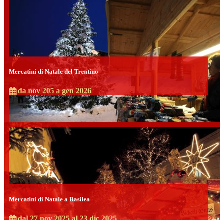
Mercatini di Natale del Trentino
da nov 205 a gen 2026
Mercatini di Natale a Basilea
dal 27 nov 2025 al 23 dic 2025