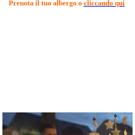
Prenota il tuo albergo o
cliccando qui