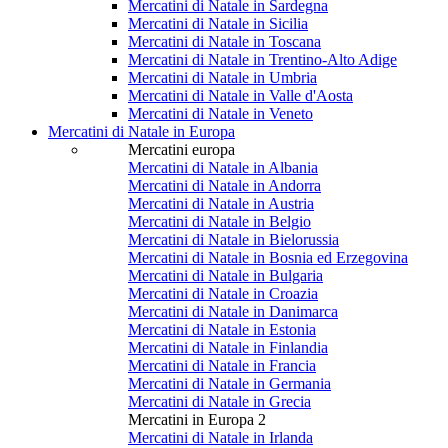
Mercatini di Natale in Sardegna
Mercatini di Natale in Sicilia
Mercatini di Natale in Toscana
Mercatini di Natale in Trentino-Alto Adige
Mercatini di Natale in Umbria
Mercatini di Natale in Valle d'Aosta
Mercatini di Natale in Veneto
Mercatini di Natale in Europa
Mercatini europa
Mercatini di Natale in Albania
Mercatini di Natale in Andorra
Mercatini di Natale in Austria
Mercatini di Natale in Belgio
Mercatini di Natale in Bielorussia
Mercatini di Natale in Bosnia ed Erzegovina
Mercatini di Natale in Bulgaria
Mercatini di Natale in Croazia
Mercatini di Natale in Danimarca
Mercatini di Natale in Estonia
Mercatini di Natale in Finlandia
Mercatini di Natale in Francia
Mercatini di Natale in Germania
Mercatini di Natale in Grecia
Mercatini in Europa 2
Mercatini di Natale in Irlanda