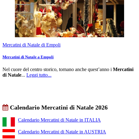
Mercatini di Natale di Empoli
Mercatini di Natale a Empoli
Nel cuore del centro storico, tornano anche quest’anno i
Mercatini
di Natale
...
Leggi tutto...
Calendario
Mercatini di Natale 2026
Calendario Mercatini di Natale in
ITALIA
Calendario Mercatini di Natale in
AUSTRIA