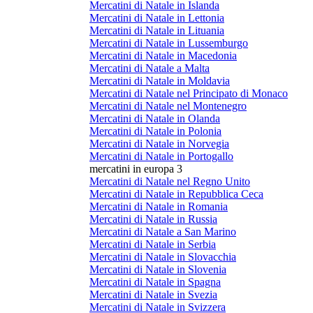
Mercatini di Natale in Islanda
Mercatini di Natale in Lettonia
Mercatini di Natale in Lituania
Mercatini di Natale in Lussemburgo
Mercatini di Natale in Macedonia
Mercatini di Natale a Malta
Mercatini di Natale in Moldavia
Mercatini di Natale nel Principato di Monaco
Mercatini di Natale nel Montenegro
Mercatini di Natale in Olanda
Mercatini di Natale in Polonia
Mercatini di Natale in Norvegia
Mercatini di Natale in Portogallo
mercatini in europa 3
Mercatini di Natale nel Regno Unito
Mercatini di Natale in Repubblica Ceca
Mercatini di Natale in Romania
Mercatini di Natale in Russia
Mercatini di Natale a San Marino
Mercatini di Natale in Serbia
Mercatini di Natale in Slovacchia
Mercatini di Natale in Slovenia
Mercatini di Natale in Spagna
Mercatini di Natale in Svezia
Mercatini di Natale in Svizzera