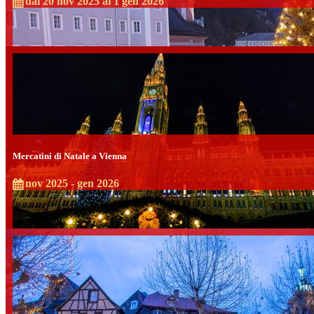
dal 20 nov 2025 al 1 gen 2026
Mercatini di Natale a Vienna
nov 2025 - gen 2026