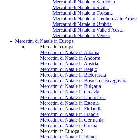
Mercatini di Natale in Sardegna
Mercatini di Natale in Sicilia
Mercatini di Natale in Toscana
Mercatini di Natale in Trentino-Alto Adige
Mercatini di Natale in Umbria
Mercatini di Natale in Valle d'Aosta
Mercatini di Natale in Veneto
Mercatini di Natale in Europa
Mercatini europa
Mercatini di Natale in Albania
Mercatini di Natale in Andorra
Mercatini di Natale in Austria
Mercatini di Natale in Belgio
Mercatini di Natale in Bielorussia
Mercatini di Natale in Bosnia ed Erzegovina
Mercatini di Natale in Bulgaria
Mercatini di Natale in Croazia
Mercatini di Natale in Danimarca
Mercatini di Natale in Estonia
Mercatini di Natale in Finlandia
Mercatini di Natale in Francia
Mercatini di Natale in Germania
Mercatini di Natale in Grecia
Mercatini in Europa 2
Mercatini di Natale in Irlanda