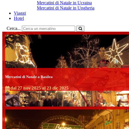
Mercatini di Natale in Ucraina
Mercatini di Natale in Ungheria
Viaggi
Hotel
Cerca...
Mercatini di Natale a Basilea
dal 27 nov 2025 al 23 dic 2025