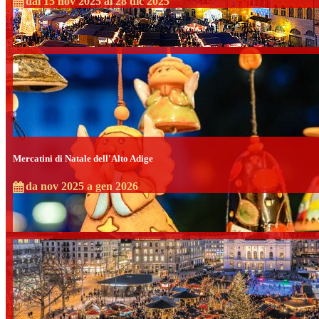
dal 15 nov 2025 al 28 dic 2025
Mercatini di Natale dell'Alto Adige
da nov 2025 a gen 2026