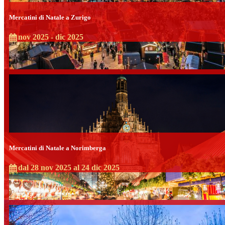
Mercatini di Natale a Zurigo
nov 2025 - dic 2025
Mercatini di Natale a Norimberga
dal 28 nov 2025 al 24 dic 2025