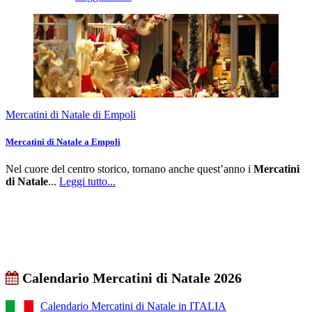
Mercatini di Natale di Empoli
Mercatini di Natale a Empoli
Nel cuore del centro storico, tornano anche quest’anno i
Mercatini
di Natale
...
Leggi tutto...
Calendario
Mercatini di Natale 2026
Calendario Mercatini di Natale in
ITALIA