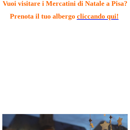
Vuoi visitare i Mercatini di Natale a Pisa?
Prenota il tuo albergo
cliccando qui!