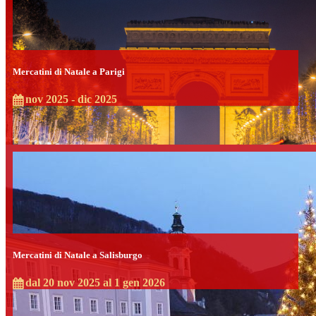
Mercatini di Natale a Parigi
nov 2025 - dic 2025
Mercatini di Natale a Salisburgo
dal 20 nov 2025 al 1 gen 2026