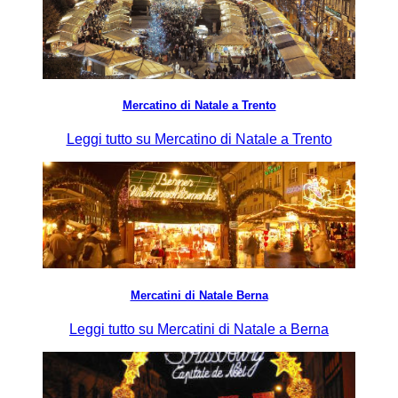
Mercatino di Natale a Trento
Leggi tutto su Mercatino di Natale a Trento
Mercatini di Natale Berna
Leggi tutto su Mercatini di Natale a Berna