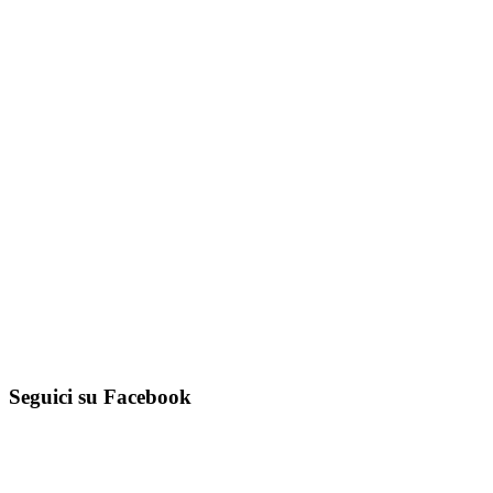
Seguici su Facebook