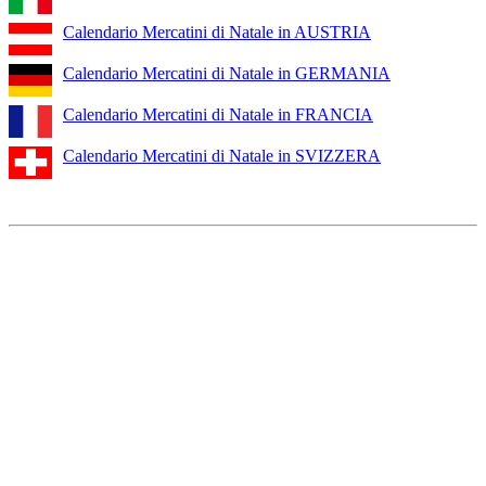
Calendario Mercatini di Natale in
AUSTRIA
Calendario Mercatini di Natale in
GERMANIA
Calendario Mercatini di Natale in
FRANCIA
Calendario Mercatini di Natale in
SVIZZERA