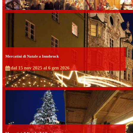
Mercatini di Natale a Innsbruck
dal 15 nov 2025 al 6 gen 2026