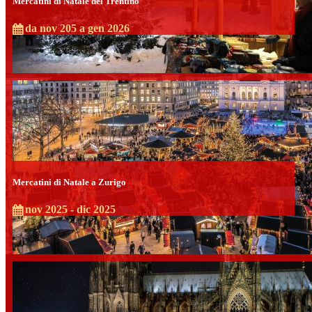
Mercatini di Natale del Trentino
da nov 205 a gen 2026
Mercatini di Natale a Zurigo
nov 2025 - dic 2025