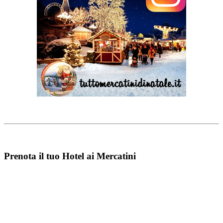
Prenota il tuo Hotel ai Mercatini