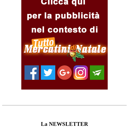
La NEWSLETTER