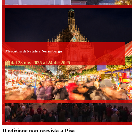
Mercatini di Natale a Norimberga
dal 28 nov 2025 al 24 dic 2025
La Fabbrica di Babbo Natale -
Mercatino di Natale a Pisa
edizione non prevista a Pisa