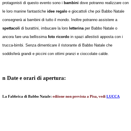
protagonisti di questo evento sono i
bambini
dove potranno realizzare con
le loro manine fantastiche
idee regalo
e giocattoli che poi Babbo Natale
consegnerà ai bambini di tutto il mondo. Inoltre potranno assistere a
spettacoli
di burattini, imbucare la loro
letterina
per Babbo Natale o
ancora fare una bellissima
foto ricordo
in spazi allestisti apposta con i
trucca-bimbi. Senza dimenticare il ristorante di Babbo Natale che
soddisferà grandi e piccini con ottimi pranzi e cioccolate calde.
Date e orari di apertura:
La Fabbrica di Babbo Natale:
ediione non prevista a Pisa, vedi
LUCCA