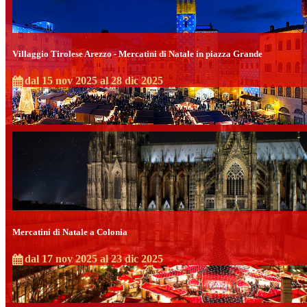
Villaggio Tirolese Arezzo - Mercatini di Natale in piazza Grande
dal 15 nov 2025 al 28 dic 2025
Mercatini di Natale a Colonia
dal 17 nov 2025 al 23 dic 2025