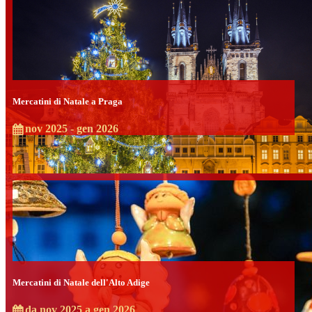
Mercatini di Natale a Praga
nov 2025 - gen 2026
Mercatini di Natale dell'Alto Adige
da nov 2025 a gen 2026