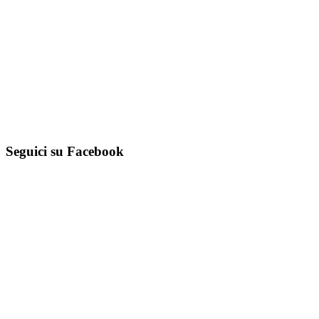
Seguici su Facebook