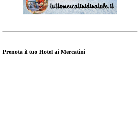
Prenota il tuo Hotel ai Mercatini