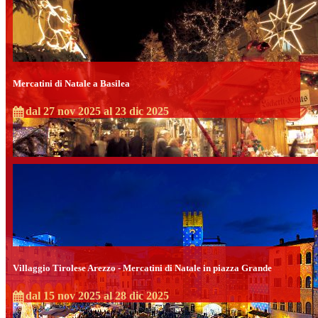
Mercatini di Natale a Basilea
dal 27 nov 2025 al 23 dic 2025
Villaggio Tirolese Arezzo - Mercatini di Natale in piazza Grande
dal 15 nov 2025 al 28 dic 2025