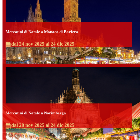
Mercatini di Natale a Monaco di Baviera
dal 24 nov 2025 al 24 dic 2025
Mercatini di Natale a Norimberga
dal 28 nov 2025 al 24 dic 2025