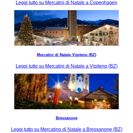
Leggi tutto su Mercatini di Natale a Copenhagen
Mercatini di Natale Vipiteno (BZ)
Leggi tutto su Mercatini di Natale a Vipiteno (BZ)
Bressanone
Leggi tutto su Mercatino di Natale a Bressanone (BZ)