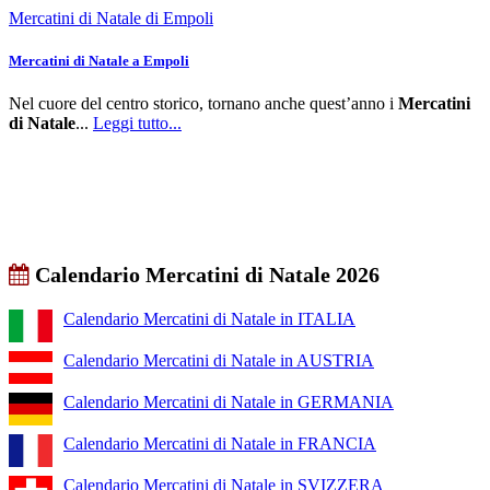
Mercatini di Natale di Empoli
Mercatini di Natale a Empoli
Nel cuore del centro storico, tornano anche quest’anno i
Mercatini
di Natale
...
Leggi tutto...
Calendario
Mercatini di Natale 2026
Calendario Mercatini di Natale in
ITALIA
Calendario Mercatini di Natale in
AUSTRIA
Calendario Mercatini di Natale in
GERMANIA
Calendario Mercatini di Natale in
FRANCIA
Calendario Mercatini di Natale in
SVIZZERA