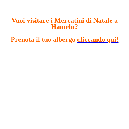
Vuoi visitare i Mercatini di Natale a
Hameln?
Prenota il tuo albergo
cliccando qui!