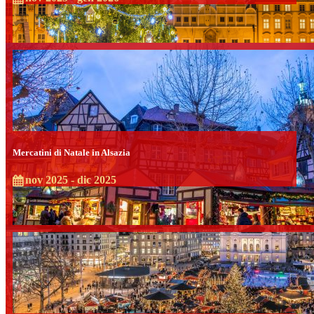
Mercatini di Natale in Alsazia
nov 2025 - dic 2025