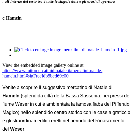
all'interno del testo trovi tutte le singole date e gli orari di apertura
Hameln
View the embedded image gallery online at:
https://www.tuttomercatinidinatale.it/mercatini-natale-
hameln.html#sigFreeIdb5bed69e00
Venite a scoprire il suggestivo mercatino di Natale di
Hameln
(splendida città della Bassa Sassonia, nei pressi del
fiume Weser in cui è ambientata la famosa fiaba del Pifferaio
Magico) nello splendido centro storico con le case a graticcio
e gli straordinari edifici eretti nel periodo del Rinascimento
del
Weser
.