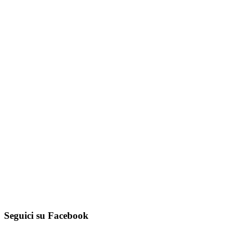
Seguici su Facebook