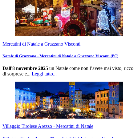
Mercatini di Natale a Grazzano Visconti
Natale di Grazzano - Mercatini di Natale a Grazzano Visconti (PC)
Dall'8 novembre 2025
un Natale come non l’avete mai visto, ricco
di sorprese e...
Leggi tutto...
Villaggio Tirolese Arezzo - Mercatini di Natale