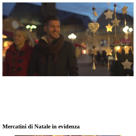
Loaded
:
Unmute
92.57%
Mercatini di Natale in evidenza