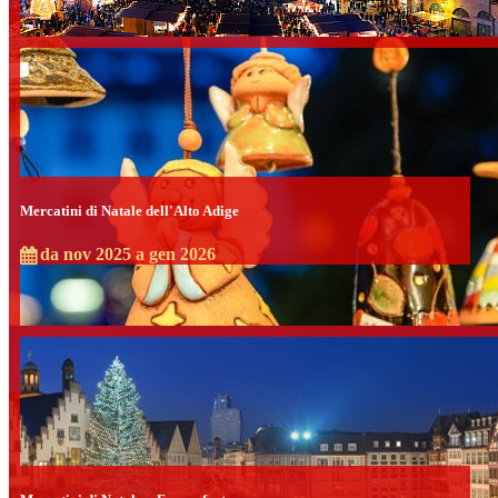
Mercatini di Natale dell'Alto Adige
da nov 2025 a gen 2026