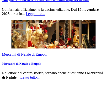
Villaggio Tirolese Arezzo - Mercatini di Natale in piazza Grande
Confermata ufficialmente la decima edizione.
Dal 15 novembre
2025
torna lo...
Leggi tutto...
Mercatini di Natale di Empoli
Mercatini di Natale a Empoli
Nel cuore del centro storico, tornano anche quest’anno i
Mercatini
di Natale
...
Leggi tutto...