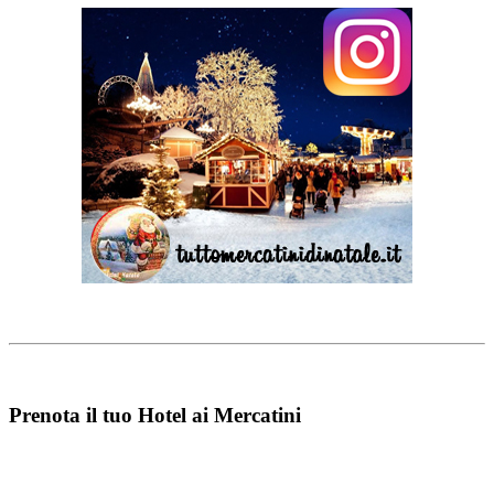
Prenota il tuo Hotel ai Mercatini