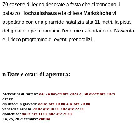
70 casette di legno decorate a festa che circondano il
palazzo
Hochzeitshaus
e la chiesa
Marktkirche
vi
aspettano con una piramide natalizia alta 11 metri, la pista
del ghiaccio per i bambini, l'enorme calendario dell'Avvento
e il ricco programma di eventi prenatalizi.
Date e orari di apertura:
Mercatini di Natale:
dal 24 novembre 2025 al 30 dicembre 2025
orari:
da lunedì a giovedì:
dalle ore 10.00 alle ore 20.00
venerdì e sabato:
dalle ore 10.00 alle ore 22.00
domenica:
dalle ore 11.00 alle ore 20.00
24, 25, 26 dicembre:
chiuso