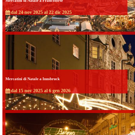
Mercatini di Natale a Francoforte
dal 24 nov 2025 al 22 dic 2025
Mercatini di Natale a Innsbruck
dal 15 nov 2025 al 6 gen 2026