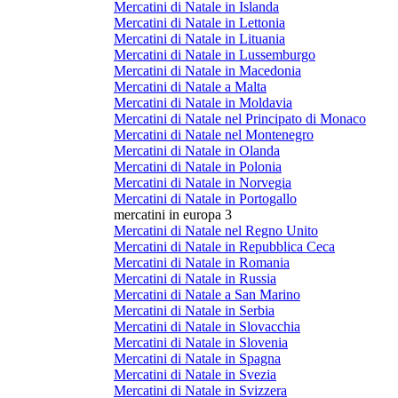
Mercatini di Natale in Islanda
Mercatini di Natale in Lettonia
Mercatini di Natale in Lituania
Mercatini di Natale in Lussemburgo
Mercatini di Natale in Macedonia
Mercatini di Natale a Malta
Mercatini di Natale in Moldavia
Mercatini di Natale nel Principato di Monaco
Mercatini di Natale nel Montenegro
Mercatini di Natale in Olanda
Mercatini di Natale in Polonia
Mercatini di Natale in Norvegia
Mercatini di Natale in Portogallo
mercatini in europa 3
Mercatini di Natale nel Regno Unito
Mercatini di Natale in Repubblica Ceca
Mercatini di Natale in Romania
Mercatini di Natale in Russia
Mercatini di Natale a San Marino
Mercatini di Natale in Serbia
Mercatini di Natale in Slovacchia
Mercatini di Natale in Slovenia
Mercatini di Natale in Spagna
Mercatini di Natale in Svezia
Mercatini di Natale in Svizzera