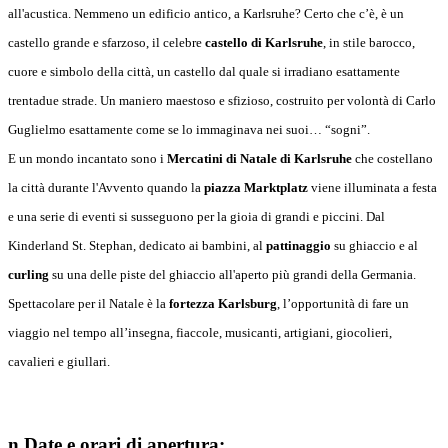
all'acustica. Nemmeno un edificio antico, a Karlsruhe? Certo che c’è, è un
castello grande e sfarzoso, il celebre
castello di Karlsruhe
, in stile barocco,
cuore e simbolo della città, un castello dal quale si irradiano esattamente
trentadue strade. Un maniero maestoso e sfizioso, costruito per volontà di Carlo
Guglielmo esattamente come se lo immaginava nei suoi… “sogni”.
E un mondo incantato sono i
Mercatini di Natale di Karlsruhe
che costellano
la città durante l'Avvento quando la
piazza Marktplatz
viene illuminata a festa
e una serie di eventi si susseguono per la gioia di grandi e piccini. Dal
Kinderland St. Stephan, dedicato ai bambini, al
pattinaggio
su ghiaccio e al
curling
su una delle piste del ghiaccio all'aperto più grandi della Germania.
Spettacolare per il Natale è la
fortezza Karlsburg
, l’opportunità di fare un
viaggio nel tempo all’insegna, fiaccole, musicanti, artigiani, giocolieri,
cavalieri e giullari.
Date e orari di apertura: