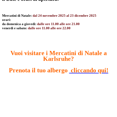
Mercatini di Natale:
dal 24 novembre 2025 al 23 dicembre 2025
orari:
da domenica a giovedì:
dalle ore 11.00 alle ore 21.00
venerdì e sabato:
dalle ore 11.00 alle ore 22.00
Vuoi visitare i Mercatini di Natale a
Karlsruhe?
Prenota il tuo albergo
cliccando qui!