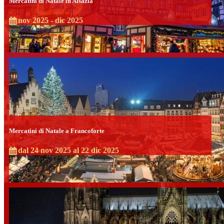
Mercatini di Natale in Alsazia
nov 2025 - dic 2025
Mercatini di Natale a Francoforte
dal 24 nov 2025 al 22 dic 2025