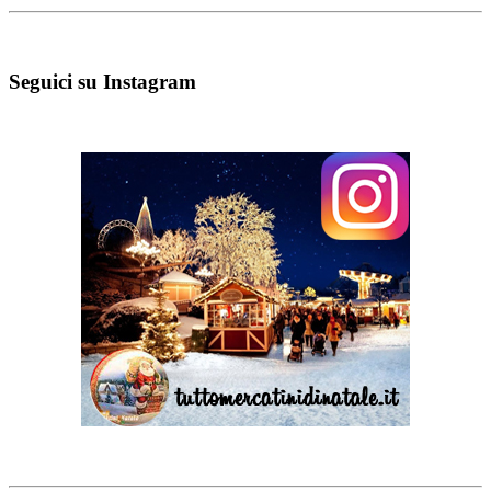
Seguici su Instagram