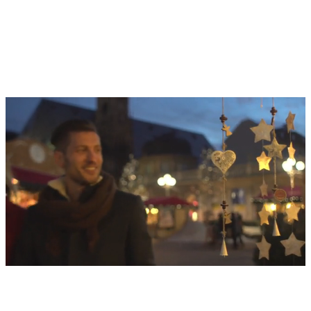
Loaded
:
Unmute
92.57%