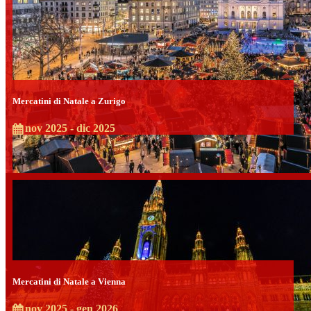
Mercatini di Natale a Zurigo
nov 2025 - dic 2025
Mercatini di Natale a Vienna
nov 2025 - gen 2026