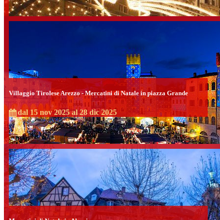
Villaggio Tirolese Arezzo - Mercatini di Natale in piazza Grande
dal 15 nov 2025 al 28 dic 2025