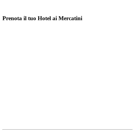
Prenota il tuo Hotel ai Mercatini