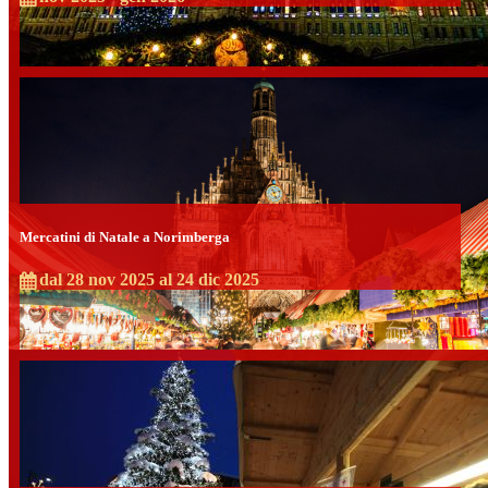
Mercatini di Natale a Norimberga
dal 28 nov 2025 al 24 dic 2025