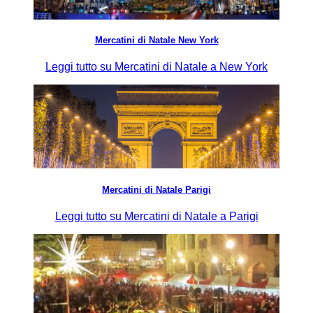
Mercatini di Natale New York
Leggi tutto su Mercatini di Natale a New York
Mercatini di Natale Parigi
Leggi tutto su Mercatini di Natale a Parigi