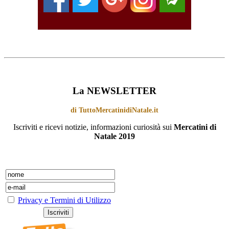
La NEWSLETTER
di TuttoMercatinidiNatale.it
Iscriviti e ricevi notizie, informazioni curiosità sui
Mercatini di
Natale 2019
Privacy e Termini di Utilizzo