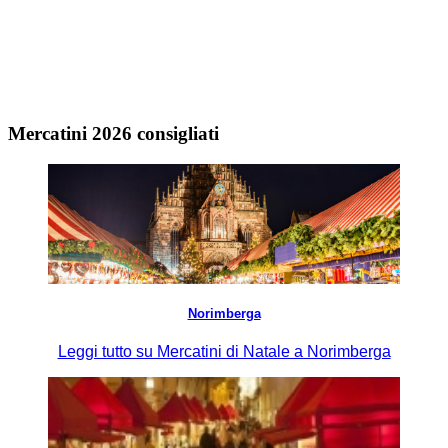
Mercatini 2026 consigliati
Norimberga
Leggi tutto su Mercatini di Natale a Norimberga