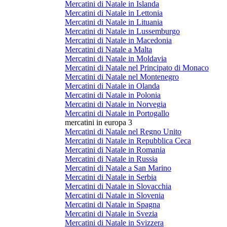
Mercatini di Natale in Islanda
Mercatini di Natale in Lettonia
Mercatini di Natale in Lituania
Mercatini di Natale in Lussemburgo
Mercatini di Natale in Macedonia
Mercatini di Natale a Malta
Mercatini di Natale in Moldavia
Mercatini di Natale nel Principato di Monaco
Mercatini di Natale nel Montenegro
Mercatini di Natale in Olanda
Mercatini di Natale in Polonia
Mercatini di Natale in Norvegia
Mercatini di Natale in Portogallo
mercatini in europa 3
Mercatini di Natale nel Regno Unito
Mercatini di Natale in Repubblica Ceca
Mercatini di Natale in Romania
Mercatini di Natale in Russia
Mercatini di Natale a San Marino
Mercatini di Natale in Serbia
Mercatini di Natale in Slovacchia
Mercatini di Natale in Slovenia
Mercatini di Natale in Spagna
Mercatini di Natale in Svezia
Mercatini di Natale in Svizzera