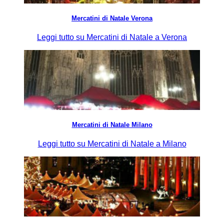
Mercatini di Natale Verona
Leggi tutto su Mercatini di Natale a Verona
Mercatini di Natale Milano
Leggi tutto su Mercatini di Natale a Milano