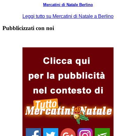
Mercatini di Natale Berlino
Leggi tutto su Mercatini di Natale a Berlino
Pubblicizzati con noi