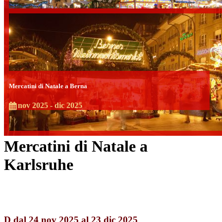
Mercatini di Natale a Berna
nov 2025 - dic 2025
Mercatini di Natale a
Karlsruhe
dal 24 nov 2025 al 23 dic 2025