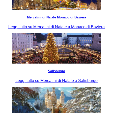
Mercatini di Natale Monaco di Baviera
Leggi tutto su Mercatini di Natale a Monaco di Baviera
Salisburgo
Leggi tutto su Mercatini di Natale a Salisburgo