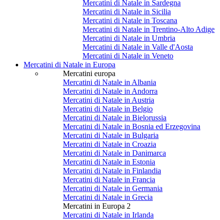
Mercatini di Natale in Sardegna
Mercatini di Natale in Sicilia
Mercatini di Natale in Toscana
Mercatini di Natale in Trentino-Alto Adige
Mercatini di Natale in Umbria
Mercatini di Natale in Valle d'Aosta
Mercatini di Natale in Veneto
Mercatini di Natale in Europa
Mercatini europa
Mercatini di Natale in Albania
Mercatini di Natale in Andorra
Mercatini di Natale in Austria
Mercatini di Natale in Belgio
Mercatini di Natale in Bielorussia
Mercatini di Natale in Bosnia ed Erzegovina
Mercatini di Natale in Bulgaria
Mercatini di Natale in Croazia
Mercatini di Natale in Danimarca
Mercatini di Natale in Estonia
Mercatini di Natale in Finlandia
Mercatini di Natale in Francia
Mercatini di Natale in Germania
Mercatini di Natale in Grecia
Mercatini in Europa 2
Mercatini di Natale in Irlanda