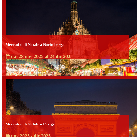
Mercatini di Natale a Norimberga
dal 28 nov 2025 al 24 dic 2025
Mercatini di Natale a Parigi
nov 2025 - dic 2025