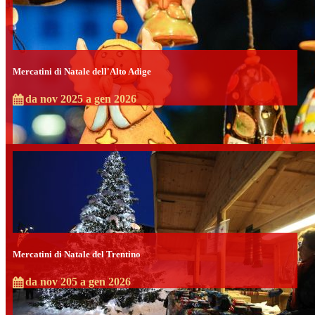
Mercatini di Natale dell'Alto Adige
da nov 2025 a gen 2026
Mercatini di Natale del Trentino
da nov 205 a gen 2026