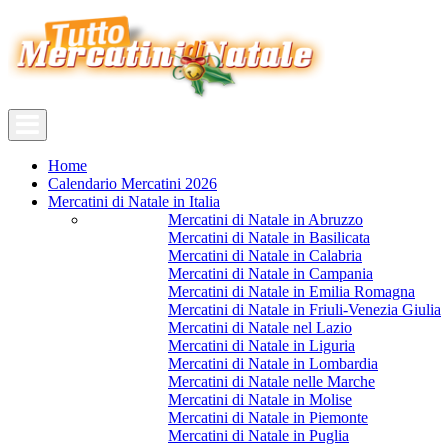
Home
Calendario Mercatini 2026
Mercatini di Natale in Italia
Mercatini di Natale in Abruzzo
Mercatini di Natale in Basilicata
Mercatini di Natale in Calabria
Mercatini di Natale in Campania
Mercatini di Natale in Emilia Romagna
Mercatini di Natale in Friuli-Venezia Giulia
Mercatini di Natale nel Lazio
Mercatini di Natale in Liguria
Mercatini di Natale in Lombardia
Mercatini di Natale nelle Marche
Mercatini di Natale in Molise
Mercatini di Natale in Piemonte
Mercatini di Natale in Puglia