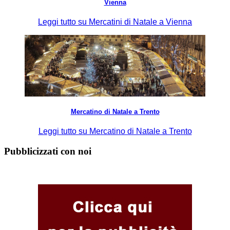
Vienna
Leggi tutto su Mercatini di Natale a Vienna
Mercatino di Natale a Trento
Leggi tutto su Mercatino di Natale a Trento
Pubblicizzati con noi