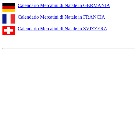
Calendario Mercatini di Natale in
GERMANIA
Calendario Mercatini di Natale in
FRANCIA
Calendario Mercatini di Natale in
SVIZZERA