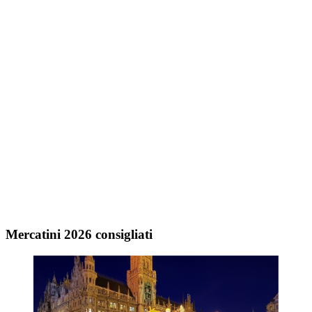
Mercatini 2026 consigliati