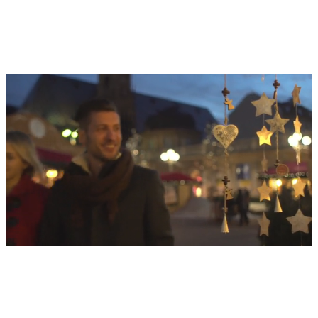
Loaded
:
Unmute
92.57%