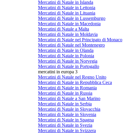
Mercatini di Natale in Islanda
Mercatini di Natale in Lettonia
Mercatini di Natale in Lituania
Mercatini di Natale in Lussemburgo
Mercatini di Natale in Macedonia
Mercatini di Natale a Malta
Mercatini di Natale in Moldavia
Mercatini di Natale nel Principato di Monaco
Mercatini di Natale nel Montenegro
Mercatini di Natale in Olanda
Mercatini di Natale in Polonia
Mercatini di Natale in Norvegia
Mercatini di Natale in Portogallo
mercatini in europa 3
Mercatini di Natale nel Regno Unito
Mercatini di Natale in Repubblica Ceca
Mercatini di Natale in Romania
Mercatini di Natale in Russia
Mercatini di Natale a San Marino
Mercatini di Natale in Serbia
Mercatini di Natale in Slovacchia
Mercatini di Natale in Slovenia
Mercatini di Natale in Spagna
Mercatini di Natale in Svezia
Mercatini di Natale in Svizzera