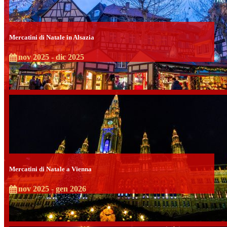
Mercatini di Natale in Alsazia
nov 2025 - dic 2025
Mercatini di Natale a Vienna
nov 2025 - gen 2026