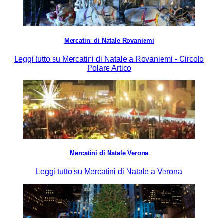
Mercatini di Natale Rovaniemi
Leggi tutto su Mercatini di Natale a Rovaniemi - Circolo
Polare Artico
Mercatini di Natale Verona
Leggi tutto su Mercatini di Natale a Verona