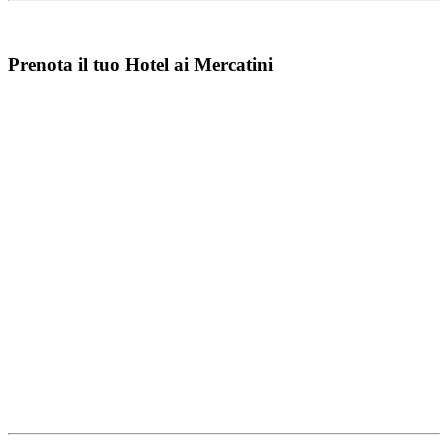
Prenota il tuo Hotel ai Mercatini