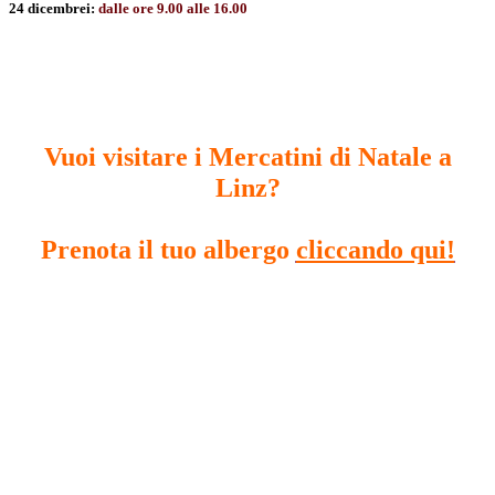
24 dicembrei:
dalle ore 9.00 alle 16.00
Vuoi visitare i Mercatini di Natale a
Linz?
Prenota il tuo albergo
cliccando qui!