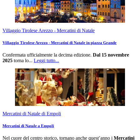
Villaggio Tirolese Arezzo - Mercatini di Natale
Villaggio Tirolese Arezzo - Mercatini di Natale in piazza Grande
Confermata ufficialmente la decima edizione.
Dal 15 novembre
2025
torna lo...
Leggi tutto...
Mercatini di Natale di Empoli
Mercatini di Natale a Empoli
Nel cuore del centro storico, tornano anche quest’anno i
Mercatini