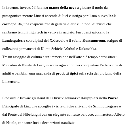
In inverno, invece, è il
bianco manto della neve
a giocare il ruolo da
protagonista mentre Linz si accende di
luci
e intriga per il suo nuovo
look
cosmopolita
, una cospicua rete di gallerie d’arte e un pool di musei che
sembrano templi high tech in vetro e in acciaio. Fra questi spiccano la
Landesgalerie
con dipinti del XX secolo e il sobrio
Kunstmuseum
, scrigno di
collezioni permanenti di Klimt, Schiele, Warhol e Kokoschka.
Tra un assaggio di cultura e un’immersione nell’arte c’è tempo per visitare i
Mercatini di Natale di Linz, in scena ogni anno per conquistare l’attenzione di
adulti e bambini, una sarabanda di
prodotti tipici
sulla scia del profumo della
Linzertorte.
È possibile trovare gli stand del
Christkindlmarkt Hauptplatz
nella
Piazza
Principale
di Linz che accoglie i visitatori che arrivano da Schmidttorgasse o
dal Ponte dei Nibelunghi con un elegante contesto barocco, un maestoso Albero
di Natale, con tante luci e decorazioni natalizie.