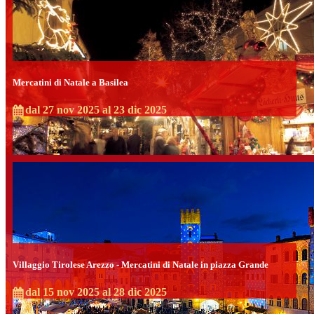
Mercatini di Natale a Basilea
dal 27 nov 2025 al 23 dic 2025
Villaggio Tirolese Arezzo - Mercatini di Natale in piazza Grande
dal 15 nov 2025 al 28 dic 2025