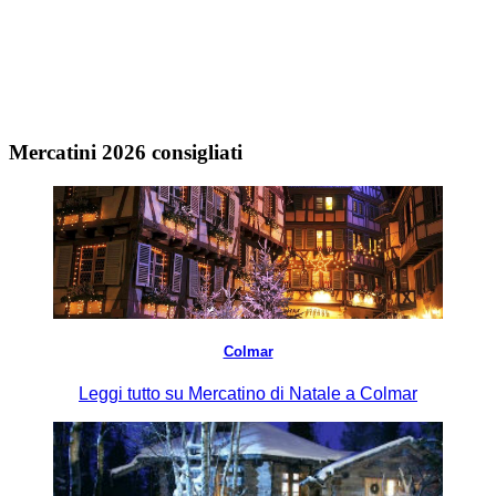
Mercatini 2026 consigliati
Colmar
Leggi tutto su Mercatino di Natale a Colmar