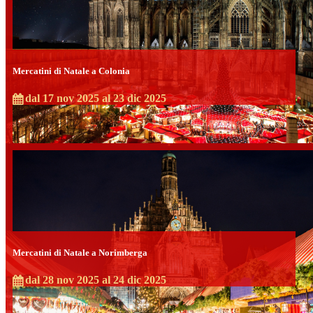
Mercatini di Natale a Colonia
dal 17 nov 2025 al 23 dic 2025
Mercatini di Natale a Norimberga
dal 28 nov 2025 al 24 dic 2025