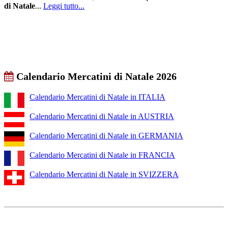
di Natale
...
Leggi tutto...
Calendario
Mercatini di Natale 2026
Calendario Mercatini di Natale in
ITALIA
Calendario Mercatini di Natale in
AUSTRIA
Calendario Mercatini di Natale in
GERMANIA
Calendario Mercatini di Natale in
FRANCIA
Calendario Mercatini di Natale in
SVIZZERA