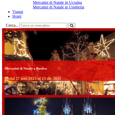
Mercatini di Natale in Ucraina
Mercatini di Natale in Ungheria
Viaggi
Hotel
Cerca...
Mercatini di Natale a Basilea
dal 27 nov 2025 al 23 dic 2025