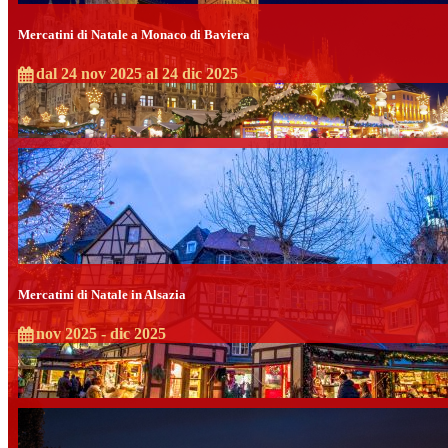
Mercatini di Natale a Monaco di Baviera
dal 24 nov 2025 al 24 dic 2025
Mercatini di Natale in Alsazia
nov 2025 - dic 2025