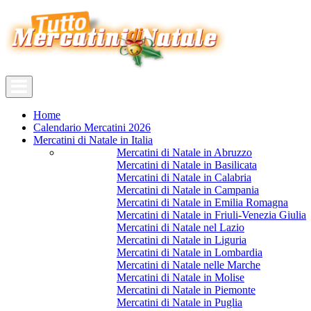
Home
Calendario Mercatini 2026
Mercatini di Natale in Italia
Mercatini di Natale in Abruzzo
Mercatini di Natale in Basilicata
Mercatini di Natale in Calabria
Mercatini di Natale in Campania
Mercatini di Natale in Emilia Romagna
Mercatini di Natale in Friuli-Venezia Giulia
Mercatini di Natale nel Lazio
Mercatini di Natale in Liguria
Mercatini di Natale in Lombardia
Mercatini di Natale nelle Marche
Mercatini di Natale in Molise
Mercatini di Natale in Piemonte
Mercatini di Natale in Puglia