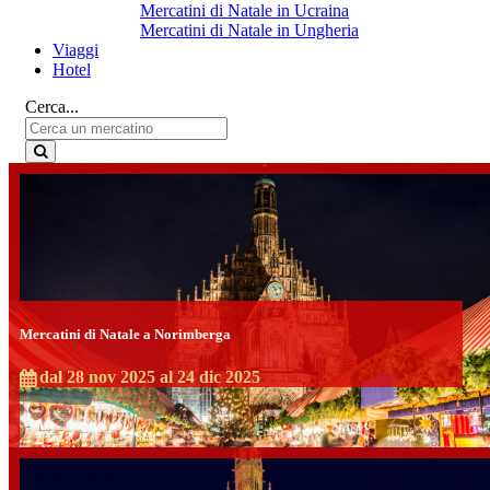
Mercatini di Natale in Ucraina
Mercatini di Natale in Ungheria
Viaggi
Hotel
Cerca...
Mercatini di Natale a Norimberga
dal 28 nov 2025 al 24 dic 2025