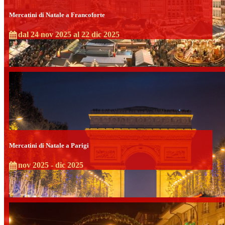
Mercatini di Natale a Francoforte
dal 24 nov 2025 al 22 dic 2025
Mercatini di Natale a Parigi
nov 2025 - dic 2025