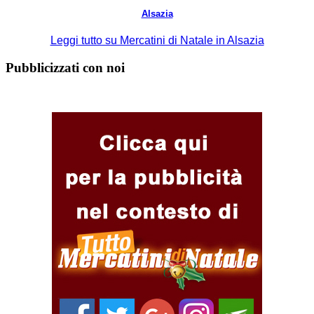
Alsazia
Leggi tutto su Mercatini di Natale in Alsazia
Pubblicizzati con noi