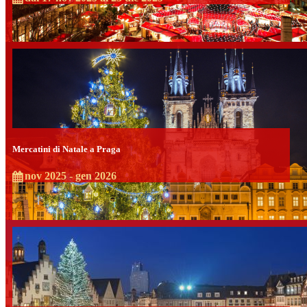
Mercatini di Natale a Praga
nov 2025 - gen 2026