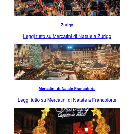
Zurigo
Leggi tutto su Mercatini di Natale a Zurigo
Mercatini di Natale Francoforte
Leggi tutto su Mercatini di Natale a Francoforte