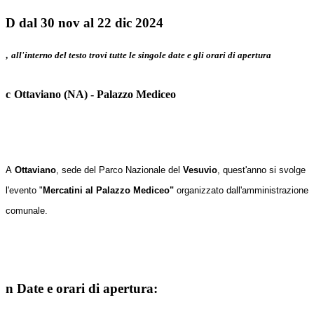
dal 30 nov al 22 dic 2024
all'interno del testo trovi tutte le singole date e gli orari di apertura
Ottaviano (NA) - Palazzo Mediceo
A
Ottaviano
, sede del Parco Nazionale del
Vesuvio
, quest'anno si svolge
l'evento "
Mercatini al Palazzo Mediceo"
organizzato dall'amministrazione
comunale.
Date e orari di apertura: