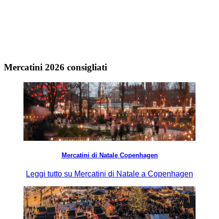
Mercatini 2026 consigliati
Mercatini di Natale Copenhagen
Leggi tutto su Mercatini di Natale a Copenhagen