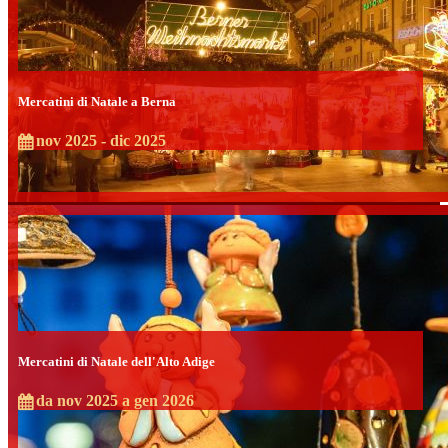
Mercatini di Natale a Berna
nov 2025 - dic 2025
Mercatini di Natale dell'Alto Adige
da nov 2025 a gen 2026