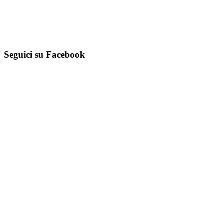
Seguici su Facebook