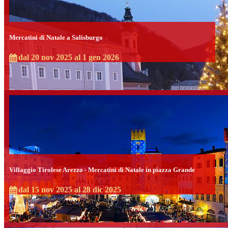
Mercatini di Natale a Salisburgo
dal 20 nov 2025 al 1 gen 2026
Villaggio Tirolese Arezzo - Mercatini di Natale in piazza Grande
dal 15 nov 2025 al 28 dic 2025