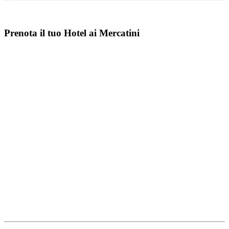
Prenota il tuo Hotel ai Mercatini