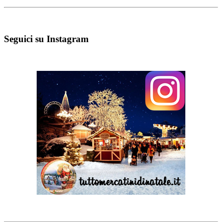
Seguici su Instagram