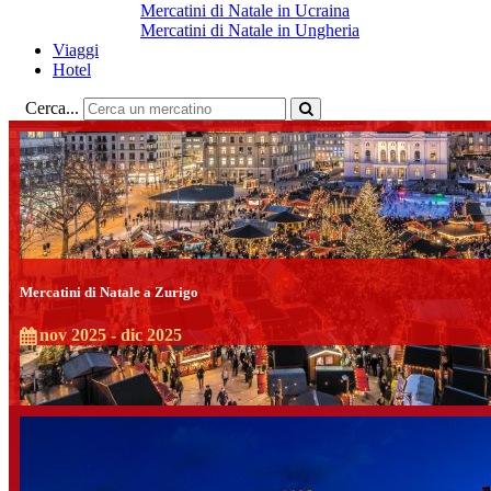
Mercatini di Natale in Ucraina
Mercatini di Natale in Ungheria
Viaggi
Hotel
Cerca...
Mercatini di Natale a Zurigo
nov 2025 - dic 2025