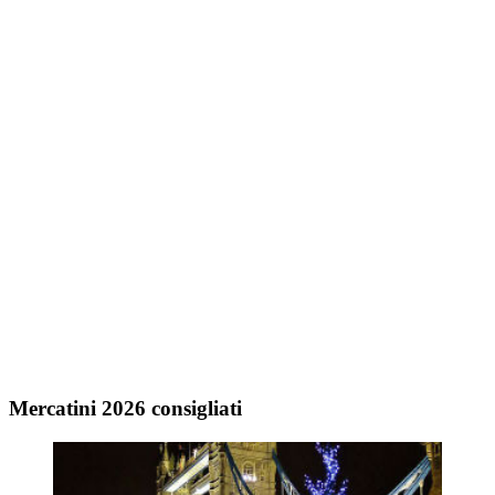
Mercatini 2026 consigliati