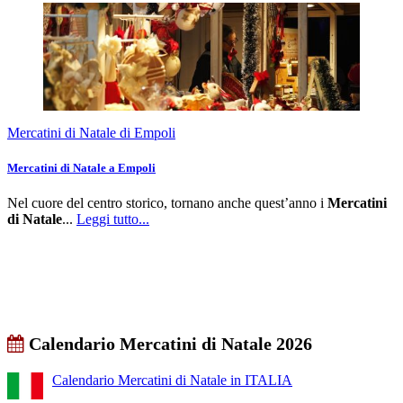
Mercatini di Natale di Empoli
Mercatini di Natale a Empoli
Nel cuore del centro storico, tornano anche quest’anno i
Mercatini
di Natale
...
Leggi tutto...
Calendario
Mercatini di Natale 2026
Calendario Mercatini di Natale in
ITALIA