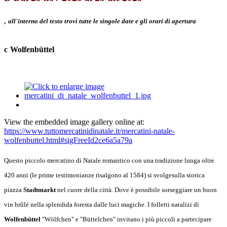
all'interno del testo trovi tutte le singole date e gli orari di apertura
Wolfenbüttel
View the embedded image gallery online at:
https://www.tuttomercatinidinatale.it/mercatini-natale-
wolfenbuttel.html#sigFreeId2ce6a5a79a
Questo piccolo mercatino di Natale romantico con una tradizione lunga oltre
420 anni (le prime testimonianze risalgono al 1584) si svolgesulla storica
piazza
Stadtmarkt
nel cuore della città. Dove è possibile sorseggiare un buon
vin brûlé nella splendida foresta dalle luci magiche. I folletti natalizi di
Wolfenbüttel
"Wölfchen" e "Büttelchen" invitano i più piccoli a partecipare