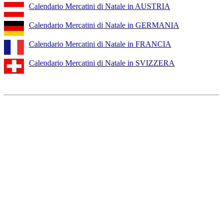
Calendario Mercatini di Natale in
AUSTRIA
Calendario Mercatini di Natale in
GERMANIA
Calendario Mercatini di Natale in
FRANCIA
Calendario Mercatini di Natale in
SVIZZERA