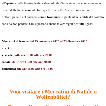
all'apertura delle finestrelle del calendario dell'Avvento o li accompagnano nel
bosco delle fiabe, narrando loro quelle più belle. Anche il mercatino
dell'artigianato nel palazzo storico
Kommisse
e gli stand nel cortile del castello
sono da non perdere. Qui si possono anche tovare regali per tutti i gusti.
Mercatini di Natale:
dal 25 novembre 2025 al 23 dicembre 2025
orari:
venerdì:
dalle ore 15.00 alle ore 20.00
sabato:
dalle ore 11.00 alle ore 20.00
domenica:
alle ore 11.00 alle ore 18.00
Vuoi visitare i Mercatini di Natale a
Wolfenbüttel?