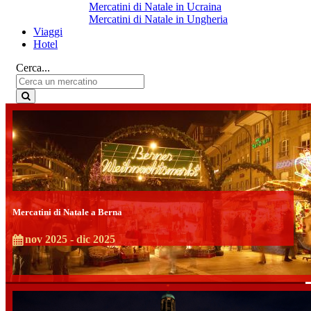
Mercatini di Natale in Ucraina
Mercatini di Natale in Ungheria
Viaggi
Hotel
Cerca...
Mercatini di Natale a Berna
nov 2025 - dic 2025