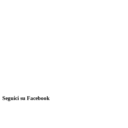
Seguici su Facebook