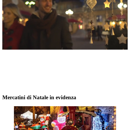
Loaded
:
Unmute
92.57%
Mercatini di Natale in evidenza