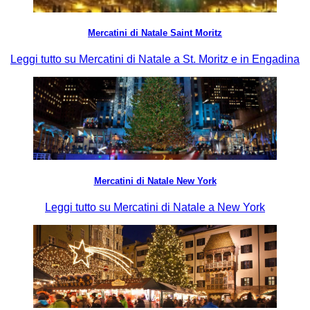
Mercatini di Natale Saint Moritz
Leggi tutto su Mercatini di Natale a St. Moritz e in Engadina
Mercatini di Natale New York
Leggi tutto su Mercatini di Natale a New York