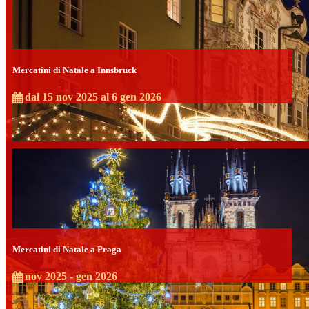
Mercatini di Natale a Innsbruck
dal 15 nov 2025 al 6 gen 2026
Mercatini di Natale a Praga
nov 2025 - gen 2026