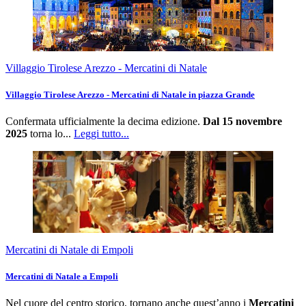
Villaggio Tirolese Arezzo - Mercatini di Natale
Villaggio Tirolese Arezzo - Mercatini di Natale in piazza Grande
Confermata ufficialmente la decima edizione.
Dal 15 novembre
2025
torna lo...
Leggi tutto...
Mercatini di Natale di Empoli
Mercatini di Natale a Empoli
Nel cuore del centro storico, tornano anche quest’anno i
Mercatini