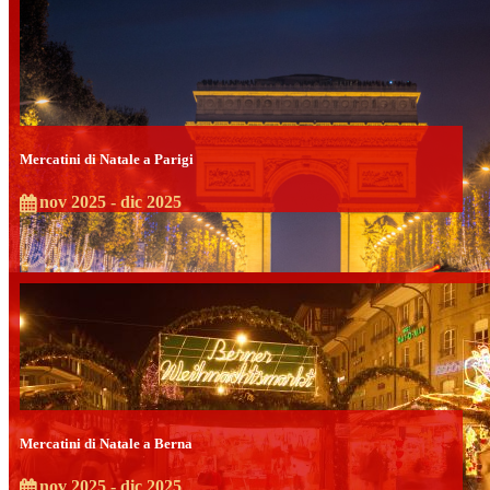
Mercatini di Natale a Parigi
nov 2025 - dic 2025
Mercatini di Natale a Berna
nov 2025 - dic 2025