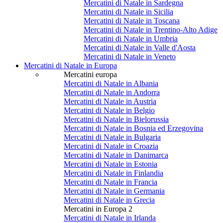
Mercatini di Natale in Sardegna
Mercatini di Natale in Sicilia
Mercatini di Natale in Toscana
Mercatini di Natale in Trentino-Alto Adige
Mercatini di Natale in Umbria
Mercatini di Natale in Valle d'Aosta
Mercatini di Natale in Veneto
Mercatini di Natale in Europa
Mercatini europa
Mercatini di Natale in Albania
Mercatini di Natale in Andorra
Mercatini di Natale in Austria
Mercatini di Natale in Belgio
Mercatini di Natale in Bielorussia
Mercatini di Natale in Bosnia ed Erzegovina
Mercatini di Natale in Bulgaria
Mercatini di Natale in Croazia
Mercatini di Natale in Danimarca
Mercatini di Natale in Estonia
Mercatini di Natale in Finlandia
Mercatini di Natale in Francia
Mercatini di Natale in Germania
Mercatini di Natale in Grecia
Mercatini in Europa 2
Mercatini di Natale in Irlanda