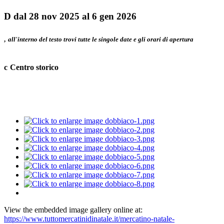
dal 28 nov 2025 al 6 gen 2026
all'interno del testo trovi tutte le singole date e gli orari di apertura
Centro storico
View the embedded image gallery online at:
https://www.tuttomercatinidinatale.it/mercatino-natale-