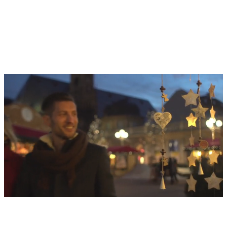
Loaded
:
Unmute
92.57%