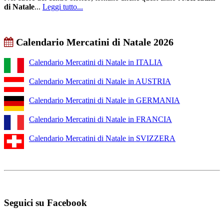
di Natale
...
Leggi tutto...
Calendario
Mercatini di Natale 2026
Calendario Mercatini di Natale in
ITALIA
Calendario Mercatini di Natale in
AUSTRIA
Calendario Mercatini di Natale in
GERMANIA
Calendario Mercatini di Natale in
FRANCIA
Calendario Mercatini di Natale in
SVIZZERA
Seguici su Facebook