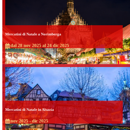
Mercatini di Natale a Norimberga
dal 28 nov 2025 al 24 dic 2025
Mercatini di Natale in Alsazia
nov 2025 - dic 2025