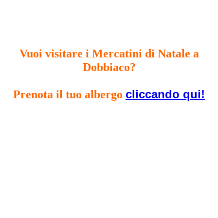
Vuoi visitare i Mercatini di Natale a
Dobbiaco?
cliccando qui!
Prenota il tuo albergo