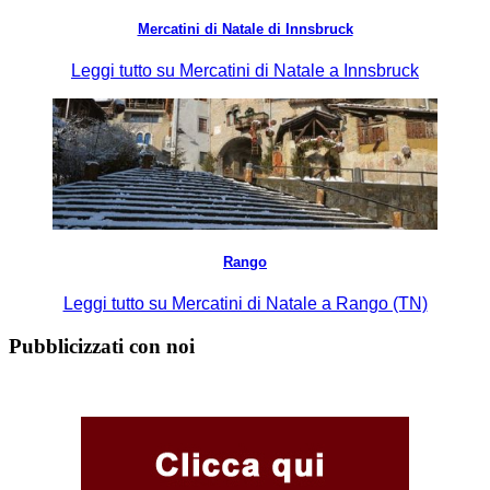
Mercatini di Natale di Innsbruck
Leggi tutto su Mercatini di Natale a Innsbruck
Rango
Leggi tutto su Mercatini di Natale a Rango (TN)
Pubblicizzati con noi