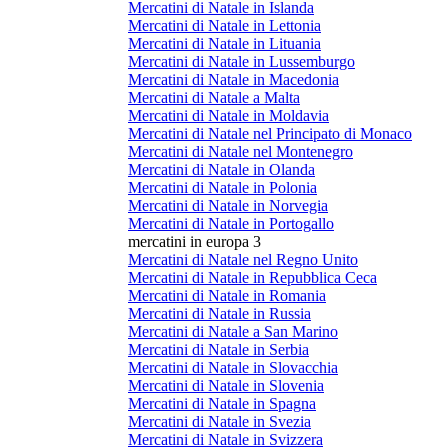
Mercatini di Natale in Islanda
Mercatini di Natale in Lettonia
Mercatini di Natale in Lituania
Mercatini di Natale in Lussemburgo
Mercatini di Natale in Macedonia
Mercatini di Natale a Malta
Mercatini di Natale in Moldavia
Mercatini di Natale nel Principato di Monaco
Mercatini di Natale nel Montenegro
Mercatini di Natale in Olanda
Mercatini di Natale in Polonia
Mercatini di Natale in Norvegia
Mercatini di Natale in Portogallo
mercatini in europa 3
Mercatini di Natale nel Regno Unito
Mercatini di Natale in Repubblica Ceca
Mercatini di Natale in Romania
Mercatini di Natale in Russia
Mercatini di Natale a San Marino
Mercatini di Natale in Serbia
Mercatini di Natale in Slovacchia
Mercatini di Natale in Slovenia
Mercatini di Natale in Spagna
Mercatini di Natale in Svezia
Mercatini di Natale in Svizzera