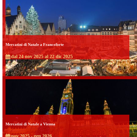
Mercatini di Natale a Francoforte
dal 24 nov 2025 al 22 dic 2025
Mercatini di Natale a Vienna
nov 2025 - gen 2026