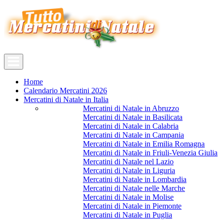
Home
Calendario Mercatini 2026
Mercatini di Natale in Italia
Mercatini di Natale in Abruzzo
Mercatini di Natale in Basilicata
Mercatini di Natale in Calabria
Mercatini di Natale in Campania
Mercatini di Natale in Emilia Romagna
Mercatini di Natale in Friuli-Venezia Giulia
Mercatini di Natale nel Lazio
Mercatini di Natale in Liguria
Mercatini di Natale in Lombardia
Mercatini di Natale nelle Marche
Mercatini di Natale in Molise
Mercatini di Natale in Piemonte
Mercatini di Natale in Puglia