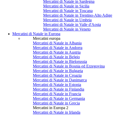
Mercatini di Natale in Sardegna
Mercatini di Natale in Sicilia
Mercatini di Natale in Toscana
Mercatini di Natale in Trentino-Alto Adige
Mercatini di Natale in Umbria
Mercatini di Natale in Valle d'Aosta
Mercatini di Natale in Veneto
Mercatini di Natale in Europa
Mercatini europa
Mercatini di Natale in Albania
Mercatini di Natale in Andorra
Mercatini di Natale in Austria
Mercatini di Natale in Belgio
Mercatini di Natale in Bielorussia
Mercatini di Natale in Bosnia ed Erzegovina
Mercatini di Natale in Bulgaria
Mercatini di Natale in Croazia
Mercatini di Natale in Danimarca
Mercatini di Natale in Estonia
Mercatini di Natale in Finlandia
Mercatini di Natale in Francia
Mercatini di Natale in Germania
Mercatini di Natale in Grecia
Mercatini in Europa 2
Mercatini di Natale in Irlanda