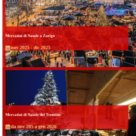
Mercatini di Natale a Zurigo
nov 2025 - dic 2025
Mercatini di Natale del Trentino
da nov 205 a gen 2026