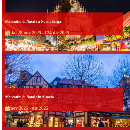
Mercatini di Natale a Norimberga
dal 28 nov 2025 al 24 dic 2025
Mercatini di Natale in Alsazia
nov 2025 - dic 2025