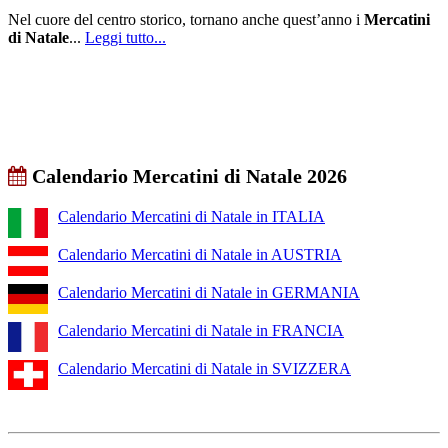
Nel cuore del centro storico, tornano anche quest’anno i
Mercatini
di Natale
...
Leggi tutto...
Calendario
Mercatini di Natale 2026
Calendario Mercatini di Natale in
ITALIA
Calendario Mercatini di Natale in
AUSTRIA
Calendario Mercatini di Natale in
GERMANIA
Calendario Mercatini di Natale in
FRANCIA
Calendario Mercatini di Natale in
SVIZZERA