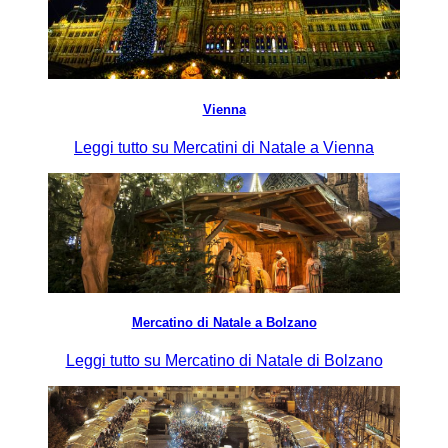
Vienna
Leggi tutto su Mercatini di Natale a Vienna
Mercatino di Natale a Bolzano
Leggi tutto su Mercatino di Natale di Bolzano