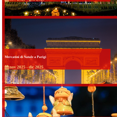
Mercatini di Natale a Parigi
nov 2025 - dic 2025