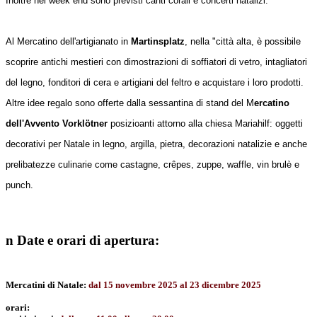
Inoltre nei week end sono previsti canti corali e concerti natalizi.
Al Mercatino dell'artigianato in
Martinsplatz
, nella "città alta, è possibile
scoprire antichi mestieri con dimostrazioni di soffiatori di vetro, intagliatori
del legno, fonditori di cera e artigiani del feltro e acquistare i loro prodotti.
Altre idee regalo sono offerte dalla sessantina di stand del M
ercatino
dell'Avvento Vorklötner
posizioanti attorno alla chiesa Mariahilf: oggetti
decorativi per Natale in legno, argilla, pietra, decorazioni natalizie e anche
prelibatezze culinarie come castagne,
crêpes
, zuppe, waffle, vin brulè e
punch.
Date e orari di apertura:
Mercatini di Natale:
dal 15 novembre 2025 al 23 dicembre 2025
orari: