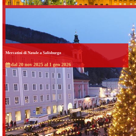
Mercatini di Natale a Salisburgo
dal 20 nov 2025 al 1 gen 2026
Mercatini di Natale a Bregenz
dal 15 nov 2025 al 23 dic 2025