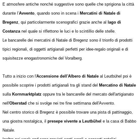
E atmosfere antiche nonché suggestive sono quelle che sprigiona la città
durante l’
Avvento
, quando sono in scena i
Mercatini di Natale di
Bregenz
, qui particolarmente scenografici grazie anche al
lago di
Costanza
nel quale si riflettono le luci e lo scintillio delle stelle.
Le bancarelle dei mercatini di Natale di Bregenz sono il trionfo di prodotti
tipici regionali, di oggetti artigianali perfetti per idee-regalo originali e di
squisitezze enogastronomiche del Voralberg.
Tutto a inizio con l'
Accensione dell'Albero di Natale
al Leutbühel poi è
possibile scoprire i prodotti artigianali tra gli stand del
Mercatino di Natale
sulla
Kornmarktplatz
oppure tra le bancarelle del mercato dell'artigianato
nell'
Oberstad
che si svolge nei tre fine settimana dell'Avvento.
Nel centro storico di Bregenz è possibile trovare una pista di pattinaggio,
una giostra nostalgica, il
presepe vivente a Leutbühel
e la casa di Babbo
Natale.