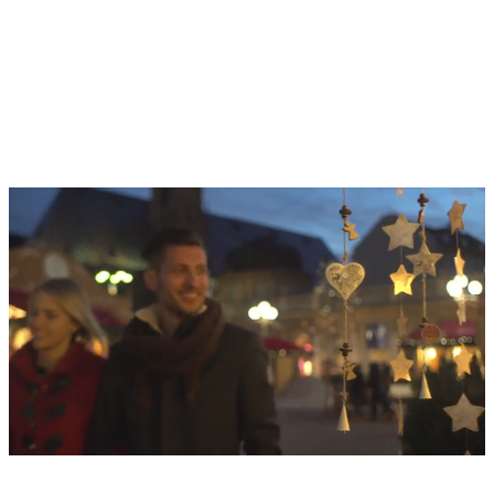
Loaded
:
Unmute
92.57%