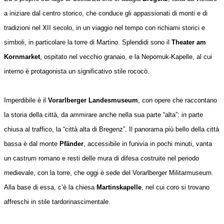
a iniziare dal centro storico, che conduce gli appassionati di monti e di
tradizioni nel XII secolo, in un viaggio nel tempo con richiami storici e
simboli, in particolare la torre di Martino. Splendidi sono il
Theater am
Kornmarket
, ospitato nel vecchio granaio, e la Nepomuk-Kapelle, al cui
interno è protagonista un significativo stile rococò.
Imperdibile è il
Vorarlberger Landesmuseum
, con opere che raccontano
la storia della città, da ammirare anche nella sua parte “alta”: in parte
chiusa al traffico, la “città alta di Bregenz”. Il panorama più bello della città
bassa è dal monte
Pfänder
, accessibile in funivia in pochi minuti, vanta
un castrum romano e resti delle mura di difesa costruite nel periodo
medievale, con la torre, che oggi è sede del Vorarlberger Militarmuseum.
Alla base di essa, c’è la chiesa
Martinskapelle
, nel cui coro si trovano
affreschi in stile tardorinascimentale.